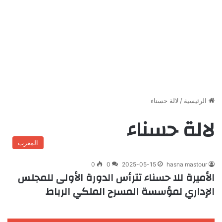
الرئيسية
/
لالة حسناء
لالة حسناء
المغرب
0
0
2025-05-15
hasna mastour
الأميرة للا حسناء تترأس الدورة الأولى للمجلس
الإداري لمؤسسة المسرح الملكي الرباط