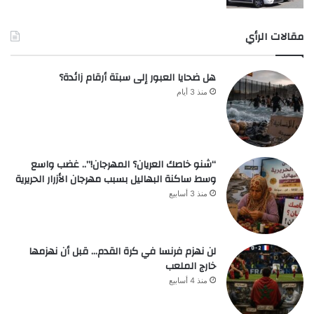
مقالات الرأي
هل ضحايا العبور إلى سبتة أرقام زائدة؟
منذ 3 أيام
“شنو خاصك العريان؟ المهرجان!”.. غضب واسع
وسط ساكنة البهاليل بسبب مهرجان الأزرار الحريرية
منذ 3 أسابيع
لن نهزم فرنسا في كرة القدم… قبل أن نهزمها
خارج الملعب
منذ 4 أسابيع