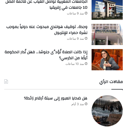
الجامعات المغربية تواصل الغياب عن قائمة أفضل
10 جامعات في إفريقيا
منذ 9 ساعات
وجدة.. توقيف هولندي مبحوث عنه دولياً بموجب
نشرة حمراء للإنتربول
منذ 9 ساعات
إذا كانت الصلاة تُؤدَّى جلوسًا… فهل تُدار الحكومة
أيضًا من الكرسي؟
منذ 10 ساعات
مقالات الرأي
هل ضحايا العبور إلى سبتة أرقام زائدة؟
منذ 3 أيام