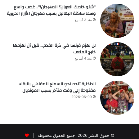
“شنو خاصك العريان؟ المهرجان!”.. غضب واسع
وسط ساكنة البهاليل بسبب مهرجان الأزرار الحريرية
منذ 3 أسابيع
لن نهزم فرنسا في كرة القدم… قبل أن نهزمها
خارج الملعب
منذ 4 أسابيع
الداخلية تتجه نحو السماح للمقاهي بالبقاء
مفتوحة إلى وقت متأخر بسبب المونديال
2026-06-09
© حقوق النشر 2026، جميع الحقوق محفوظة |