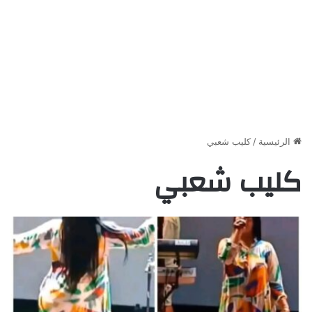
الرئيسية
/
كليب شعبي
كليب شعبي