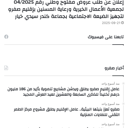
إعلان عن طلب عروض مفتوح وطني رقم 04/2025
لجمعية الأعمال الخيرية ورعاية المسنين بإقليم صفرو
لتجهيز الضيعة الاجتماعية بجماعة كندر سيدي خيار
2025-09-21
تابعنا على فيسبوك
أخبار صفرو
منذ أسبوع واحد
عامل إقليم صفرو يطلق ويدشن مشاريع تنموية بأزيد من 186 مليون
درهم تخليداً للذكرى السابعة والعشرين لعيد العرش المجيد
منذ أسبوع واحد
صفرو تعزز بنيتها البيئية.. عامل الإقليم يطلق مشروع مركز الطمر
التقني للنفايات المنزلية
منذ أسبوع واحد