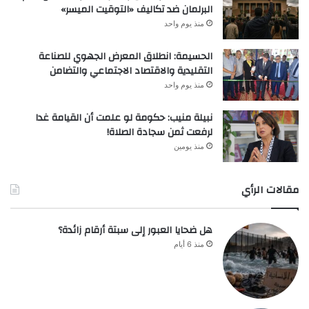
البرلمان ضد تكاليف «التوقيت الميسر»
منذ يوم واحد
الحسيمة: انطلاق المعرض الجهوي للصناعة
التقليدية والاقتصاد الاجتماعي والتضامن
منذ يوم واحد
نبيلة منيب: حكومة لو علمت أن القيامة غدا
لرفعت ثمن سجادة الصلاة!
منذ يومين
مقالات الرأي
هل ضحايا العبور إلى سبتة أرقام زائدة؟
منذ 6 أيام