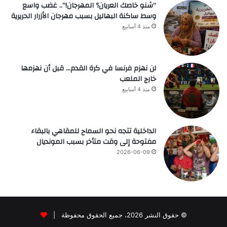
“شنو خاصك العريان؟ المهرجان!”.. غضب واسع
وسط ساكنة البهاليل بسبب مهرجان الأزرار الحريرية
منذ 4 أسابيع
لن نهزم فرنسا في كرة القدم… قبل أن نهزمها
خارج الملعب
منذ 4 أسابيع
الداخلية تتجه نحو السماح للمقاهي بالبقاء
مفتوحة إلى وقت متأخر بسبب المونديال
2026-06-09
© حقوق النشر 2026، جميع الحقوق محفوظة |