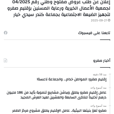
إعلان عن طلب عروض مفتوح وطني رقم 04/2025
لجمعية الأعمال الخيرية ورعاية المسنين بإقليم صفرو
لتجهيز الضيعة الاجتماعية بجماعة كندر سيدي خيار
2025-09-21
تابعنا على فيسبوك
أخبار صفرو
منذ 58 دقيقة
إقليم صفرو: المواطن خدام… والجماعة ناعسة!
منذ أسبوع واحد
عامل إقليم صفرو يطلق ويدشن مشاريع تنموية بأزيد من 186 مليون
درهم تخليداً للذكرى السابعة والعشرين لعيد العرش المجيد
منذ أسبوع واحد
صفرو تعزز بنيتها البيئية.. عامل الإقليم يطلق مشروع مركز الطمر