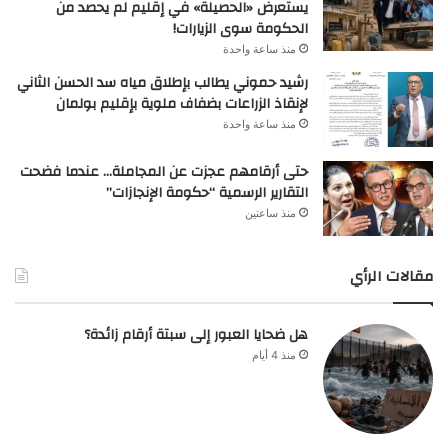
يستعرض «الحصيلة» في إقليم لم يحصد من
الحكومة سوى الزيارات!
منذ ساعة واحدة
رشيد حموني يطالب بإطلاق مياه سد الحسن الثاني
لإنقاذ الزراعات بضفاف ملوية بإقليم بولمان
منذ ساعة واحدة
حتى أرقامهم عجزت عن المجاملة… عندما فضحت
التقارير الرسمية “حكومة الإنجازات”
منذ ساعتين
مقالات الرأي
هل ضحايا العبور إلى سبتة أرقام زائدة؟
منذ 4 أيام