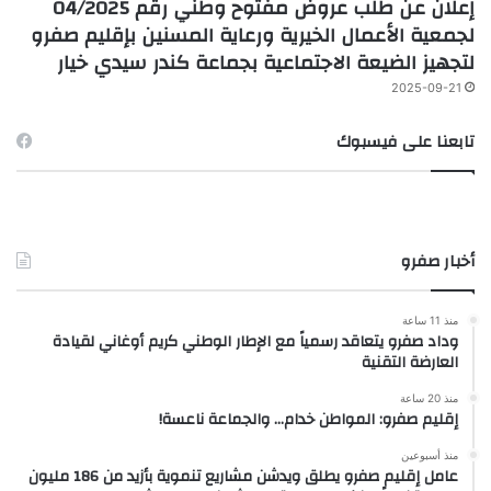
إعلان عن طلب عروض مفتوح وطني رقم 04/2025
لجمعية الأعمال الخيرية ورعاية المسنين بإقليم صفرو
لتجهيز الضيعة الاجتماعية بجماعة كندر سيدي خيار
2025-09-21
تابعنا على فيسبوك
أخبار صفرو
منذ 11 ساعة
وداد صفرو يتعاقد رسمياً مع الإطار الوطني كريم أوغاني لقيادة
العارضة التقنية
منذ 20 ساعة
إقليم صفرو: المواطن خدام… والجماعة ناعسة!
منذ أسبوعين
عامل إقليم صفرو يطلق ويدشن مشاريع تنموية بأزيد من 186 مليون