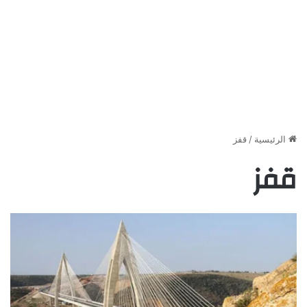
الرئيسية
/
قفز
قفز