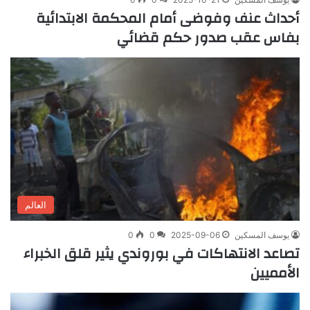
أحداث عنف وفوضى أمام المحكمة الابتدائية
بفاس عقب صدور حكم قضائي
العالم
يوسف المسكين
2025-09-06
0
0
تصاعد الانتهاكات في بوروندي يثير قلق الخبراء
الأمميين