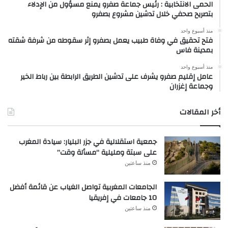
الحمى الانتخابية : رئيس جماعة صفرو يمنع مسؤول من الإدلاء
بتصريح صحفي خلال تدشين مشروع بصفرو
منذ أسبوع واحد
فتح تحقيق في وفاة طبيب يعمل بصفرو إثر سقوطه من شرفة شقته
بمدينة فاس
منذ أسبوع واحد
عامل إقليم صفرو يشرف على تدشين الطريق الرابطة بين رباط الخير
وجماعة إغزران
أخر المقالات
جمعية استقلالية في جزر البليار: سيادة المغرب
على سبتة ومليلية “مسألة وقت”
منذ ساعتين
الجامعات المغربية تواصل الغياب عن قائمة أفضل
10 جامعات في إفريقيا
منذ ساعتين