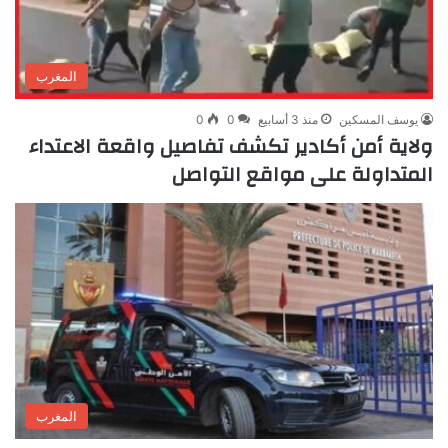
المغرب
يوسف المسكين
منذ 3 أسابيع
0
0
ولاية أمن أكادير تكشف تفاصيل واقعة الاعتداء
المتداولة على مواقع التواصل
المغرب