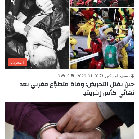
المغرب
يوسف المسكين
2026-01-20
0
0
حين يقتل التحريض: وفاة متطوّع مغربي بعد
نهائي كأس إفريقيا