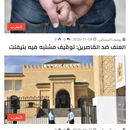
المغرب
يوسف المسكين
2025-11-08
0
0
العنف ضد القاصرين: توقيف مشتبه فيه بتيفلت
المغرب
يوسف المسكين
2025-10-21
0
0