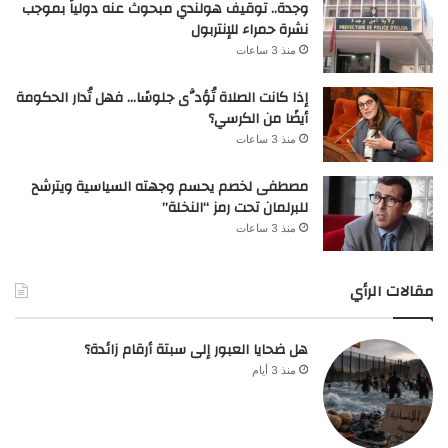
وجدة.. توقيف هولندي مبحوث عنه دولياً بموجب
نشرة حمراء للإنتربول
منذ 3 ساعات
إذا كانت الصلاة تُؤدَّى جلوسًا… فهل تُدار الحكومة
أيضًا من الكرسي؟
منذ 3 ساعات
مصطفى لخصم يحسم وجهته السياسية ويترشح
للبرلمان تحت رمز “النخلة”
منذ 3 ساعات
مقالات الرأي
هل ضحايا العبور إلى سبتة أرقام زائدة؟
منذ 3 أيام