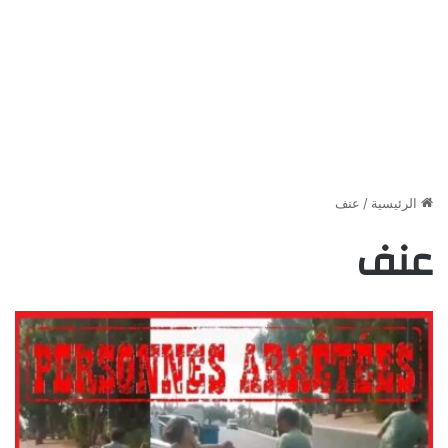
الرئيسية
/
عنف
عنف