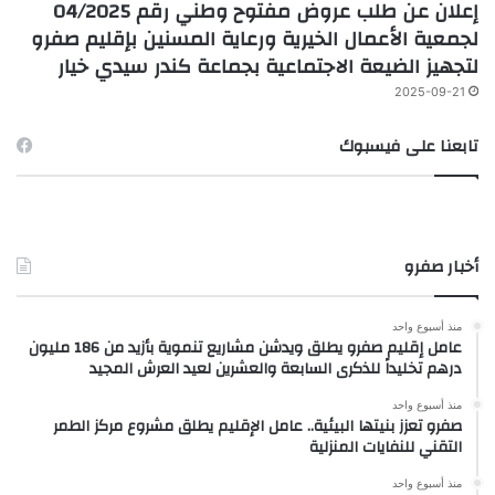
إعلان عن طلب عروض مفتوح وطني رقم 04/2025
لجمعية الأعمال الخيرية ورعاية المسنين بإقليم صفرو
لتجهيز الضيعة الاجتماعية بجماعة كندر سيدي خيار
2025-09-21
تابعنا على فيسبوك
أخبار صفرو
منذ أسبوع واحد
عامل إقليم صفرو يطلق ويدشن مشاريع تنموية بأزيد من 186 مليون
درهم تخليداً للذكرى السابعة والعشرين لعيد العرش المجيد
منذ أسبوع واحد
صفرو تعزز بنيتها البيئية.. عامل الإقليم يطلق مشروع مركز الطمر
التقني للنفايات المنزلية
منذ أسبوع واحد