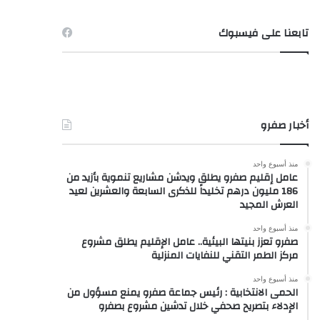
تابعنا على فيسبوك
أخبار صفرو
منذ أسبوع واحد
عامل إقليم صفرو يطلق ويدشن مشاريع تنموية بأزيد من
186 مليون درهم تخليداً للذكرى السابعة والعشرين لعيد
العرش المجيد
منذ أسبوع واحد
صفرو تعزز بنيتها البيئية.. عامل الإقليم يطلق مشروع
مركز الطمر التقني للنفايات المنزلية
منذ أسبوع واحد
الحمى الانتخابية : رئيس جماعة صفرو يمنع مسؤول من
الإدلاء بتصريح صحفي خلال تدشين مشروع بصفرو