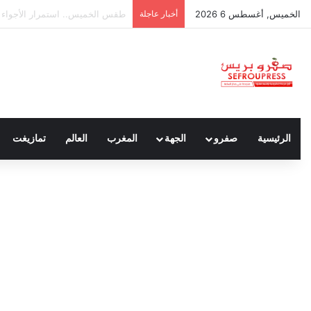
الخميس, أغسطس 6 2026
أخبار عاجلة
المجلس الوطني للصحافة.. الذي ن
الرئيسية
صفرو
الجهة
المغرب
العالم
تمازيغت