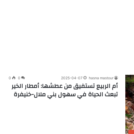
0
0
2025-04-07
hasna mastour
أم الربيع تستفيق من عطشها: أمطار الخير
تبعث الحياة في سهول بني ملال-خنيفرة
ب