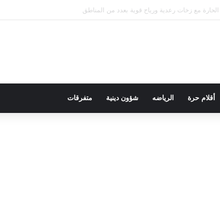
ريد
أقلام حرة
الرياضه
شؤون دينية
متفرقات