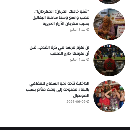
“شنو خاصك العريان؟ المهرجان!”..
غضب واسع وسط ساكنة البهاليل
بسبب مهرجان الأزرار الحريرية
منذ 3 أسابيع
لن نهزم فرنسا في كرة القدم… قبل
أن نهزمها خارج الملعب
منذ 4 أسابيع
الداخلية تتجه نحو السماح للمقاهي
بالبقاء مفتوحة إلى وقت متأخر بسبب
المونديال
2026-06-09