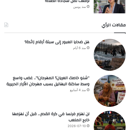
لرفعت ثمن سجادة الصلاة!
منذ يومين
مقالات الرأي
هل ضحايا العبور إلى سبتة أرقام زائدة؟
منذ 6 أيام
“شنو خاصك العريان؟ المهرجان!”.. غضب واسع
وسط ساكنة البهاليل بسبب مهرجان الأزرار الحريرية
منذ 4 أسابيع
لن نهزم فرنسا في كرة القدم… قبل أن نهزمها
خارج الملعب
2026-07-10