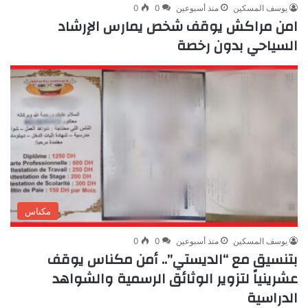
يوسف المسكين
منذ أسبوعين
0
0
امن مراكش يوقف شخص يمارس الإرشاد
السياحي بدون رخصة
مكناس
يوسف المسكين
منذ أسبوعين
0
0
بتنسيق مع “الديستي”.. أمن مكناس يوقف
عشرينياً لتزوير الوثائق الرسمية والشواهد
الدراسية