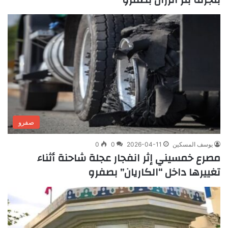
صفرو
يوسف المسكين
2026-04-11
0
0
مصرع خمسيني إثر انفجار عجلة شاحنة أثناء
تغييرها داخل “الكاريان” بصفرو