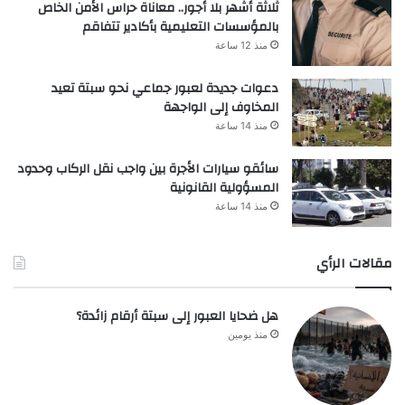
ثلاثة أشهر بلا أجور.. معاناة حراس الأمن الخاص
بالمؤسسات التعليمية بأكادير تتفاقم
منذ 12 ساعة
دعوات جديدة لعبور جماعي نحو سبتة تعيد
المخاوف إلى الواجهة
منذ 14 ساعة
سائقو سيارات الأجرة بين واجب نقل الركاب وحدود
المسؤولية القانونية
منذ 14 ساعة
مقالات الرأي
هل ضحايا العبور إلى سبتة أرقام زائدة؟
منذ يومين