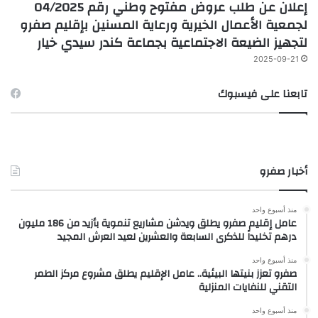
إعلان عن طلب عروض مفتوح وطني رقم 04/2025
لجمعية الأعمال الخيرية ورعاية المسنين بإقليم صفرو
لتجهيز الضيعة الاجتماعية بجماعة كندر سيدي خيار
2025-09-21
تابعنا على فيسبوك
أخبار صفرو
منذ أسبوع واحد
عامل إقليم صفرو يطلق ويدشن مشاريع تنموية بأزيد من 186 مليون
درهم تخليداً للذكرى السابعة والعشرين لعيد العرش المجيد
منذ أسبوع واحد
صفرو تعزز بنيتها البيئية.. عامل الإقليم يطلق مشروع مركز الطمر
التقني للنفايات المنزلية
منذ أسبوع واحد