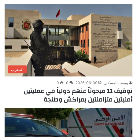
المغرب
يوسف المسكين
2026-06-09
0
0
توقيف 11 مبحوثاً عنهم دولياً في عمليتين
أمنيتين متزامنتين بمراكش وطنجة