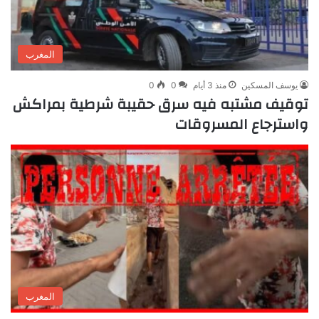
المغرب
يوسف المسكين
منذ 3 أيام
0
0
توقيف مشتبه فيه سرق حقيبة شرطية بمراكش
واسترجاع المسروقات
المغرب