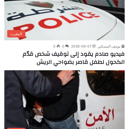
المغرب
يوسف المسكين
2026-06-07
0
0
فيديو صادم يقود إلى توقيف شخص قدّم
الكحول لطفل قاصر بضواحي الريش