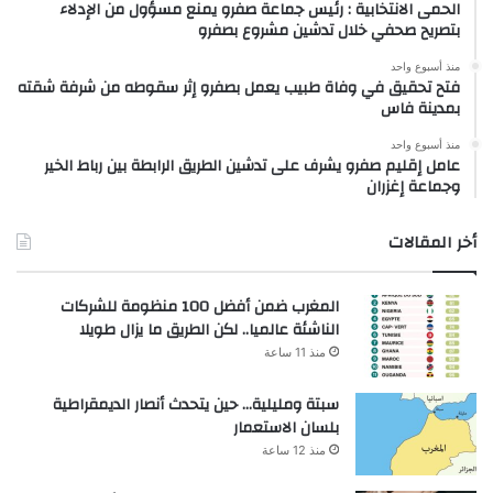
الحمى الانتخابية : رئيس جماعة صفرو يمنع مسؤول من الإدلاء
بتصريح صحفي خلال تدشين مشروع بصفرو
منذ أسبوع واحد
فتح تحقيق في وفاة طبيب يعمل بصفرو إثر سقوطه من شرفة شقته
بمدينة فاس
منذ أسبوع واحد
عامل إقليم صفرو يشرف على تدشين الطريق الرابطة بين رباط الخير
وجماعة إغزران
أخر المقالات
المغرب ضمن أفضل 100 منظومة للشركات
الناشئة عالميا.. لكن الطريق ما يزال طويلا
منذ 11 ساعة
سبتة ومليلية… حين يتحدث أنصار الديمقراطية
بلسان الاستعمار
منذ 12 ساعة