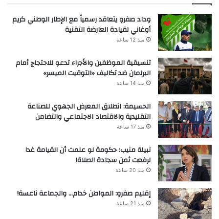
وداد صفرو يتعاقد رسمياً مع الإطار الوطني كريم
أوغاني لقيادة العارضة التقنية
منذ 12 ساعة
تنسيقية الموظفين والأجراء تدعو للاحتجاج أمام
البرلمان ضد تكاليف «التوقيت الميسر»
منذ 14 ساعة
الحسيمة: انطلاق المعرض الجهوي للصناعة
التقليدية والاقتصاد الاجتماعي والتضامن
منذ 17 ساعة
نبيلة منيب: حكومة لو علمت أن القيامة غدا
لرفعت ثمن سجادة الصلاة!
منذ 20 ساعة
إقليم صفرو: المواطن خدام… والجماعة ناعسة!
منذ 21 ساعة