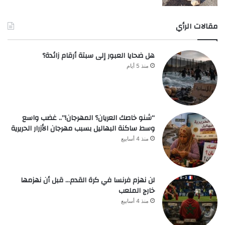
مقالات الرأي
هل ضحايا العبور إلى سبتة أرقام زائدة؟
منذ 5 أيام
“شنو خاصك العريان؟ المهرجان!”.. غضب واسع
وسط ساكنة البهاليل بسبب مهرجان الأزرار الحريرية
منذ 4 أسابيع
لن نهزم فرنسا في كرة القدم… قبل أن نهزمها
خارج الملعب
منذ 4 أسابيع