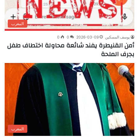
المغرب
يوسف المسكين
2026-03-09
0
0
أمن القنيطرة يفند شائعة محاولة اختطاف طفل
بجرف الملحة
المغرب