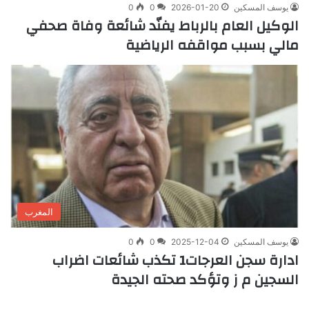
يوسف المسكين
2026-01-20
0
0
الوكيل العام بالرباط يفنّد شائعة وفاة صحفي
مالي بسبب مواقفه الرياضية
المغرب
يوسف المسكين
2025-12-04
0
0
ادارة سجن العرجات1 تكذب شائعات اضراب
السجين م ز وتؤكد صحته الجيدة