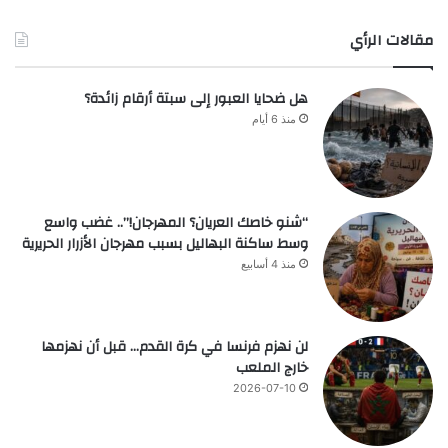
مقالات الرأي
هل ضحايا العبور إلى سبتة أرقام زائدة؟
منذ 6 أيام
“شنو خاصك العريان؟ المهرجان!”.. غضب واسع
وسط ساكنة البهاليل بسبب مهرجان الأزرار الحريرية
منذ 4 أسابيع
لن نهزم فرنسا في كرة القدم… قبل أن نهزمها
خارج الملعب
2026-07-10