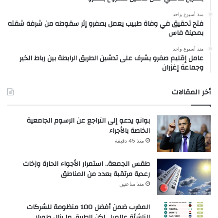
منذ أسبوع واحد
فتح تحقيق في وفاة طبيب يعمل بصفرو إثر سقوطه من شرفة شقته
بمدينة فاس
منذ أسبوع واحد
عامل إقليم صفرو يشرف على تدشين الطريق الرابطة بين رباط الخير
وجماعة إغزران
أخر المقالات
بوانو يدعو إلى التراجع عن الرسوم الجامعية
الخاصة بالأجراء
منذ 45 دقيقة
طقس الجمعة.. استمرار الأجواء الحارة وزخات
رعدية مرتقبة بعدد من المناطق
منذ ساعتين
المغرب ضمن أفضل 100 منظومة للشركات
الناشئة عالميا.. لكن الطريق ما يزال طويلا