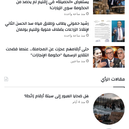
يستعرض «الحصيلة» في إقليم لم يحصد من
الحكومة سوى الزيارات!
منذ ساعة واحدة
رشيد حموني يطالب بإطلاق مياه سد الحسن الثاني
لإنقاذ الزراعات بضفاف ملوية بإقليم بولمان
منذ ساعة واحدة
حتى أرقامهم عجزت عن المجاملة… عندما فضحت
التقارير الرسمية “حكومة الإنجازات”
منذ ساعتين
مقالات الرأي
هل ضحايا العبور إلى سبتة أرقام زائدة؟
منذ 4 أيام