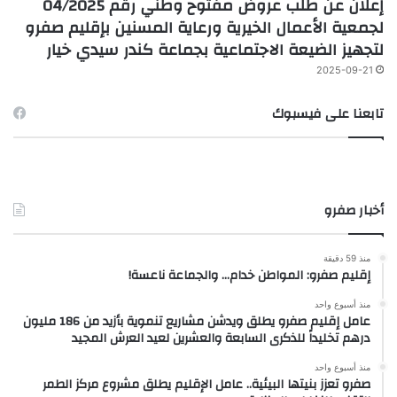
إعلان عن طلب عروض مفتوح وطني رقم 04/2025
لجمعية الأعمال الخيرية ورعاية المسنين بإقليم صفرو
لتجهيز الضيعة الاجتماعية بجماعة كندر سيدي خيار
2025-09-21
تابعنا على فيسبوك
أخبار صفرو
منذ 59 دقيقة
إقليم صفرو: المواطن خدام… والجماعة ناعسة!
منذ أسبوع واحد
عامل إقليم صفرو يطلق ويدشن مشاريع تنموية بأزيد من 186 مليون
درهم تخليداً للذكرى السابعة والعشرين لعيد العرش المجيد
منذ أسبوع واحد
صفرو تعزز بنيتها البيئية.. عامل الإقليم يطلق مشروع مركز الطمر