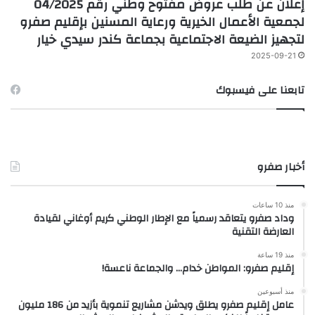
إعلان عن طلب عروض مفتوح وطني رقم 04/2025
لجمعية الأعمال الخيرية ورعاية المسنين بإقليم صفرو
لتجهيز الضيعة الاجتماعية بجماعة كندر سيدي خيار
2025-09-21
تابعنا على فيسبوك
أخبار صفرو
منذ 10 ساعات
وداد صفرو يتعاقد رسمياً مع الإطار الوطني كريم أوغاني لقيادة
العارضة التقنية
منذ 19 ساعة
إقليم صفرو: المواطن خدام… والجماعة ناعسة!
منذ أسبوعين
عامل إقليم صفرو يطلق ويدشن مشاريع تنموية بأزيد من 186 مليون