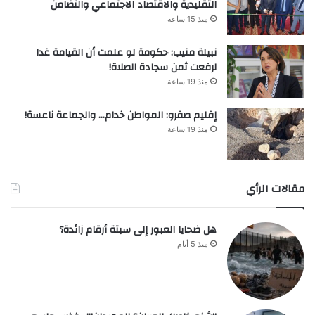
التقليدية والاقتصاد الاجتماعي والتضامن
منذ 15 ساعة
نبيلة منيب: حكومة لو علمت أن القيامة غدا
لرفعت ثمن سجادة الصلاة!
منذ 19 ساعة
إقليم صفرو: المواطن خدام… والجماعة ناعسة!
منذ 19 ساعة
مقالات الرأي
هل ضحايا العبور إلى سبتة أرقام زائدة؟
منذ 5 أيام