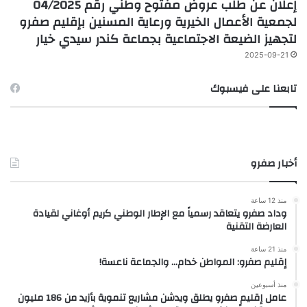
إعلان عن طلب عروض مفتوح وطني رقم 04/2025
لجمعية الأعمال الخيرية ورعاية المسنين بإقليم صفرو
لتجهيز الضيعة الاجتماعية بجماعة كندر سيدي خيار
2025-09-21
تابعنا على فيسبوك
أخبار صفرو
منذ 12 ساعة
وداد صفرو يتعاقد رسمياً مع الإطار الوطني كريم أوغاني لقيادة
العارضة التقنية
منذ 21 ساعة
إقليم صفرو: المواطن خدام… والجماعة ناعسة!
منذ أسبوعين
عامل إقليم صفرو يطلق ويدشن مشاريع تنموية بأزيد من 186 مليون