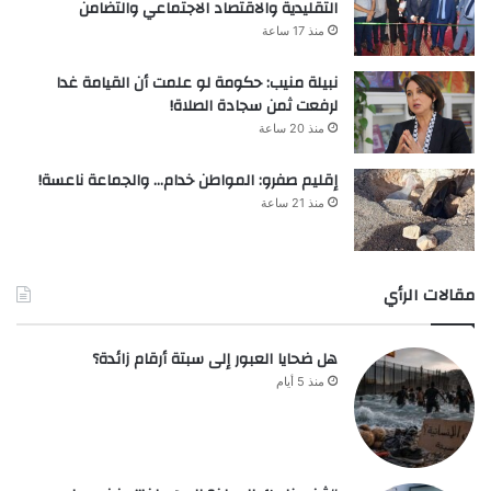
التقليدية والاقتصاد الاجتماعي والتضامن
منذ 17 ساعة
نبيلة منيب: حكومة لو علمت أن القيامة غدا
لرفعت ثمن سجادة الصلاة!
منذ 20 ساعة
إقليم صفرو: المواطن خدام… والجماعة ناعسة!
منذ 21 ساعة
مقالات الرأي
هل ضحايا العبور إلى سبتة أرقام زائدة؟
منذ 5 أيام