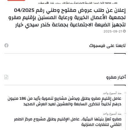
إعلان عن طلب عروض مفتوح وطني رقم 04/2025
لجمعية الأعمال الخيرية ورعاية المسنين بإقليم صفرو
لتجهيز الضيعة الاجتماعية بجماعة كندر سيدي خيار
2025-09-21
تابعنا على فيسبوك
أخبار صفرو
منذ أسبوع واحد
عامل إقليم صفرو يطلق ويدشن مشاريع تنموية بأزيد من 186 مليون
درهم تخليداً للذكرى السابعة والعشرين لعيد العرش المجيد
منذ أسبوع واحد
صفرو تعزز بنيتها البيئية.. عامل الإقليم يطلق مشروع مركز الطمر
التقني للنفايات المنزلية