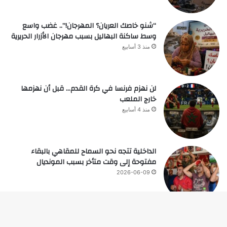
“شنو خاصك العريان؟ المهرجان!”.. غضب واسع
وسط ساكنة البهاليل بسبب مهرجان الأزرار الحريرية
منذ 3 أسابيع
لن نهزم فرنسا في كرة القدم… قبل أن نهزمها
خارج الملعب
منذ 4 أسابيع
الداخلية تتجه نحو السماح للمقاهي بالبقاء
مفتوحة إلى وقت متأخر بسبب المونديال
2026-06-09