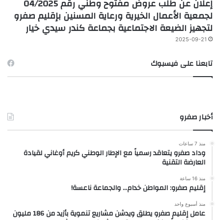
إعلان عن طلب عروض مفتوح وطني رقم 04/2025
لجمعية الأعمال الخيرية ورعاية المسنين بإقليم صفرو
لتجهيز الضيعة الاجتماعية بجماعة كندر سيدي خيار
2025-09-21
تابعنا على فيسبوك
أخبار صفرو
منذ 7 ساعات
وداد صفرو يتعاقد رسمياً مع الإطار الوطني كريم أوغاني لقيادة
العارضة التقنية
منذ 16 ساعة
إقليم صفرو: المواطن خدام… والجماعة ناعسة!
منذ أسبوع واحد
عامل إقليم صفرو يطلق ويدشن مشاريع تنموية بأزيد من 186 مليون