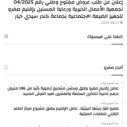
إعلان عن طلب عروض مفتوح وطني رقم 04/2025
لجمعية الأعمال الخيرية ورعاية المسنين بإقليم صفرو
لتجهيز الضيعة الاجتماعية بجماعة كندر سيدي خيار
2025-09-21
تابعنا على فيسبوك
أخبار صفرو
منذ أسبوع واحد
عامل إقليم صفرو يطلق ويدشن مشاريع تنموية بأزيد من 186 مليون
درهم تخليداً للذكرى السابعة والعشرين لعيد العرش المجيد
منذ أسبوع واحد
صفرو تعزز بنيتها البيئية.. عامل الإقليم يطلق مشروع مركز الطمر
التقني للنفايات المنزلية
منذ أسبوع واحد