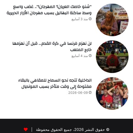
“شنو خاصك العريان؟ المهرجان!”.. غضب واسع
وسط ساكنة البهاليل بسبب مهرجان الأزرار الحريرية
منذ 3 أسابيع
لن نهزم فرنسا في كرة القدم… قبل أن نهزمها
خارج الملعب
منذ 4 أسابيع
الداخلية تتجه نحو السماح للمقاهي بالبقاء
مفتوحة إلى وقت متأخر بسبب المونديال
2026-06-09
© حقوق النشر 2026، جميع الحقوق محفوظة |