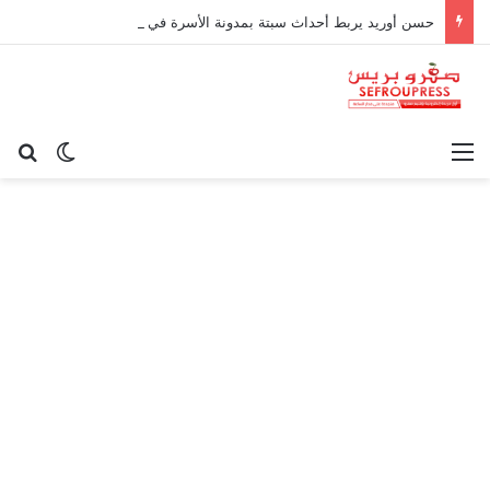
حسن أوريد يربط أحداث سبتة بمدونة الأسرة في قراءة للتحولات الاجتماعية
القائمة
بح
الوضع ا