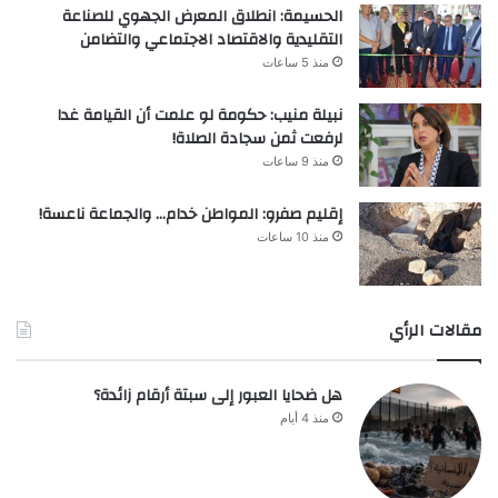
الحسيمة: انطلاق المعرض الجهوي للصناعة
التقليدية والاقتصاد الاجتماعي والتضامن
منذ 5 ساعات
نبيلة منيب: حكومة لو علمت أن القيامة غدا
لرفعت ثمن سجادة الصلاة!
منذ 9 ساعات
إقليم صفرو: المواطن خدام… والجماعة ناعسة!
منذ 10 ساعات
مقالات الرأي
هل ضحايا العبور إلى سبتة أرقام زائدة؟
منذ 4 أيام