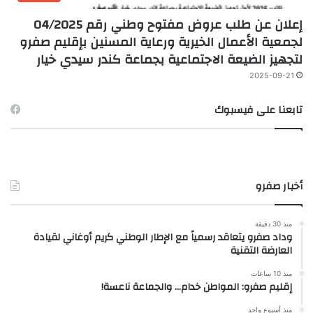
إعلان عن طلب عروض مفتوح وطني رقم 04/2025
لجمعية الأعمال الخيرية ورعاية المسنين بإقليم صفرو
لتجهيز الضيعة الاجتماعية بجماعة كندر سيدي خيار
2025-09-21
تابعنا على فيسبوك
أخبار صفرو
منذ 30 دقيقة
وداد صفرو يتعاقد رسمياً مع الإطار الوطني كريم أوغاني لقيادة
العارضة التقنية
منذ 10 ساعات
إقليم صفرو: المواطن خدام… والجماعة ناعسة!
منذ أسبوع واحد