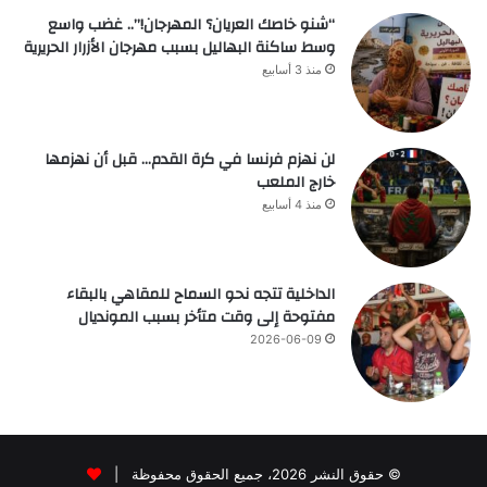
“شنو خاصك العريان؟ المهرجان!”.. غضب واسع
وسط ساكنة البهاليل بسبب مهرجان الأزرار الحريرية
منذ 3 أسابيع
لن نهزم فرنسا في كرة القدم… قبل أن نهزمها
خارج الملعب
منذ 4 أسابيع
الداخلية تتجه نحو السماح للمقاهي بالبقاء
مفتوحة إلى وقت متأخر بسبب المونديال
2026-06-09
© حقوق النشر 2026، جميع الحقوق محفوظة |