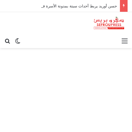
حسن أوريد يربط أحداث سبتة بمدونة الأسرة في قراءة للتحولات الاجتماعية
القائمة
بح
الوضع ا