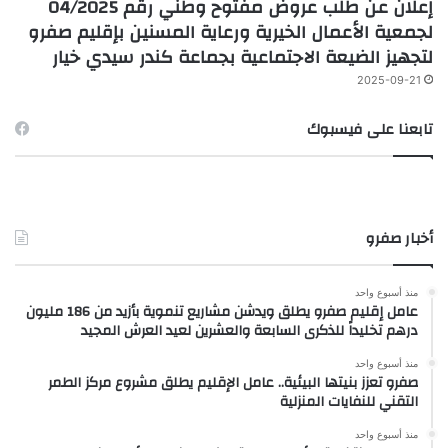
إعلان عن طلب عروض مفتوح وطني رقم 04/2025
لجمعية الأعمال الخيرية ورعاية المسنين بإقليم صفرو
لتجهيز الضيعة الاجتماعية بجماعة كندر سيدي خيار
2025-09-21
تابعنا على فيسبوك
أخبار صفرو
منذ أسبوع واحد
عامل إقليم صفرو يطلق ويدشن مشاريع تنموية بأزيد من 186 مليون
درهم تخليداً للذكرى السابعة والعشرين لعيد العرش المجيد
منذ أسبوع واحد
صفرو تعزز بنيتها البيئية.. عامل الإقليم يطلق مشروع مركز الطمر
التقني للنفايات المنزلية
منذ أسبوع واحد