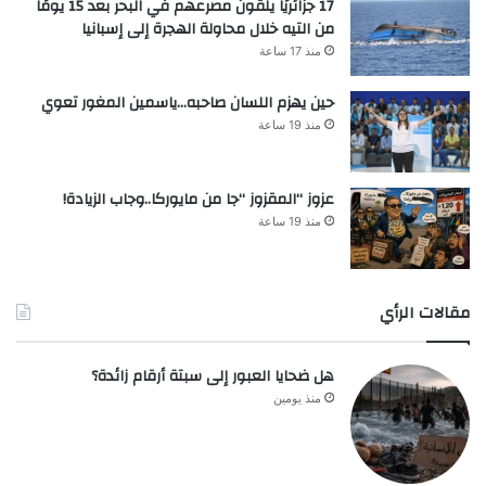
17 جزائريًا يلقون مصرعهم في البحر بعد 15 يومًا
من التيه خلال محاولة الهجرة إلى إسبانيا
منذ 17 ساعة
حين يهزم اللسان صاحبه…ياسمين المغور تعوي
منذ 19 ساعة
عزوز “المقزوز “جا من مايوركا..وجاب الزيادة!
منذ 19 ساعة
مقالات الرأي
هل ضحايا العبور إلى سبتة أرقام زائدة؟
منذ يومين