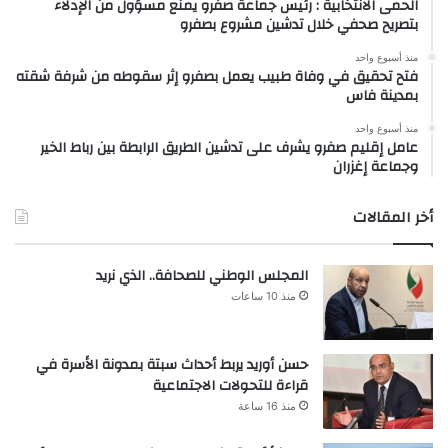
الحمى الانتخابية : رئيس جماعة صفرو يمنع مسؤول من الإدلاء
بتصريح صحفي خلال تدشين مشروع بصفرو
منذ أسبوع واحد
فتح تحقيق في وفاة طبيب يعمل بصفرو إثر سقوطه من شرفة شقته
بمدينة فاس
منذ أسبوع واحد
عامل إقليم صفرو يشرف على تدشين الطريق الرابطة بين رباط الخير
وجماعة إغزران
أخر المقالات
المجلس الوطني للصحافة.. الذي نريد
منذ 10 ساعات
حسن أوريد يربط أحداث سبتة بمدونة الأسرة في
قراءة للتحولات الاجتماعية
منذ 16 ساعة