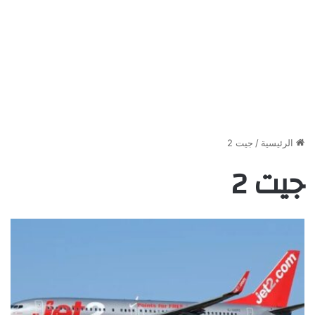
الرئيسية
/
جيت 2
جيت 2