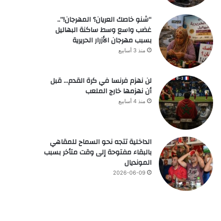
“شنو خاصك العريان؟ المهرجان!”..
غضب واسع وسط ساكنة البهاليل
بسبب مهرجان الأزرار الحريرية
منذ 3 أسابيع
لن نهزم فرنسا في كرة القدم… قبل
أن نهزمها خارج الملعب
منذ 4 أسابيع
الداخلية تتجه نحو السماح للمقاهي
بالبقاء مفتوحة إلى وقت متأخر بسبب
المونديال
2026-06-09