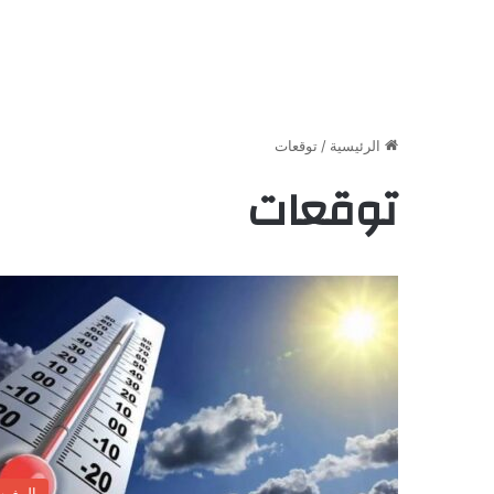
الرئيسية
/
توقعات
توقعات
المغر