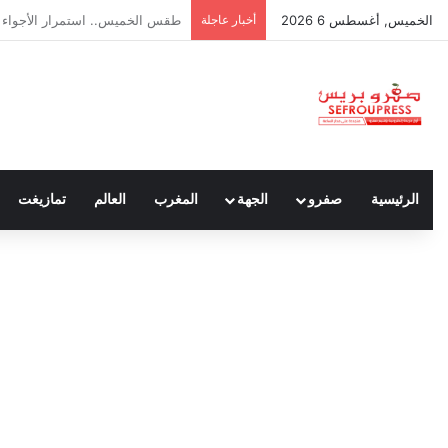
الخميس, أغسطس 6 2026
أخبار عاجلة
المجلس الوطني للصحافة.. الذي ن
الرئيسية
صفرو
الجهة
المغرب
العالم
تمازيغت