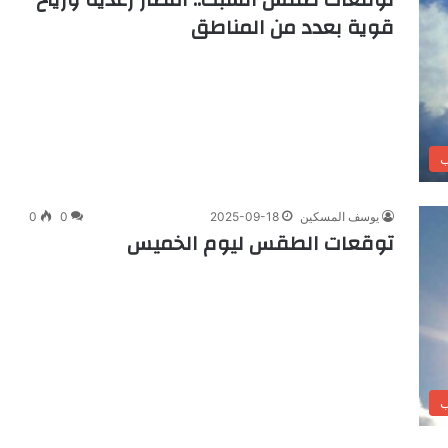
قوية بعدد من المناطق
ب
يوسف المسكين
2025-09-18
0
0
توقعات الطقس ليوم الخميس
ب