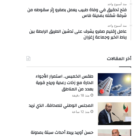
منذ أسبوع واحد
فتح تحقيق في وفاة طبيب يعمل بصفرو إثر سقوطه من
شرفة شقته بمدينة فاس
منذ أسبوع واحد
عامل إقليم صفرو يشرف على تدشين الطريق الرابطة بين
رباط الخير وجماعة إغزران
أخر المقالات
طقس الخميس.. استمرار الأجواء
الحارة مع زخات رعدية ورياح قوية
بعدد من المناطق
منذ 18 دقيقة
المجلس الوطني للصحافة.. الذي نريد
منذ 12 ساعة
حسن أوريد يربط أحداث سبتة بمدونة