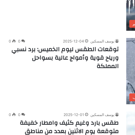
م
يوسف المسكين
2025-12-04
0
0
توقعات الطقس ليوم الخميس: برد نسبي
ورياح قوية وأمواج عالية بسواحل
المملكة
ب
يوسف المسكين
2025-12-01
0
0
طقس بارد وغيم كثيف وامطار خفيفة
متوقعة يوم الاثنين بعدد من مناطق