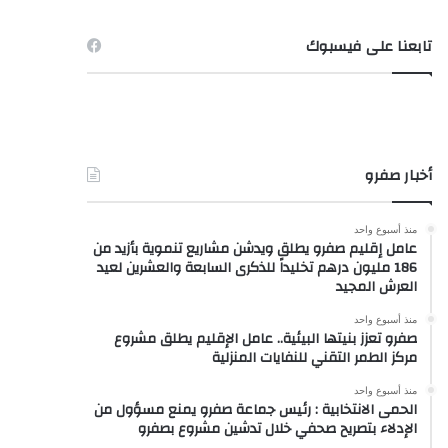
تابعنا على فيسبوك
أخبار صفرو
منذ أسبوع واحد
عامل إقليم صفرو يطلق ويدشن مشاريع تنموية بأزيد من
186 مليون درهم تخليداً للذكرى السابعة والعشرين لعيد
العرش المجيد
منذ أسبوع واحد
صفرو تعزز بنيتها البيئية.. عامل الإقليم يطلق مشروع
مركز الطمر التقني للنفايات المنزلية
منذ أسبوع واحد
الحمى الانتخابية : رئيس جماعة صفرو يمنع مسؤول من
الإدلاء بتصريح صحفي خلال تدشين مشروع بصفرو