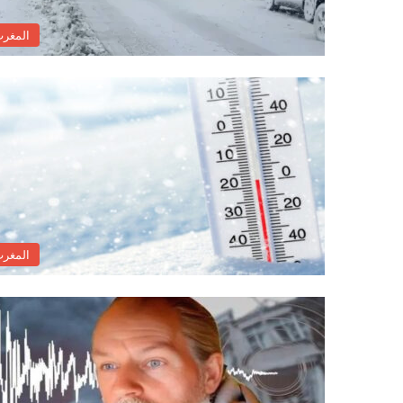
المغر
المغر