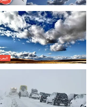
المغر