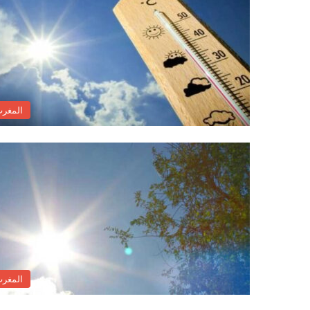
المغر
المغر