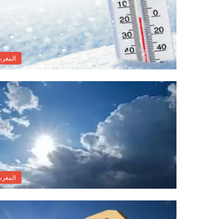
المغر
المغر