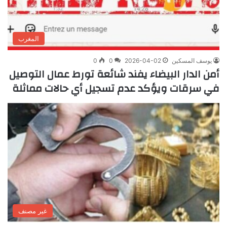
المغرب
يوسف المسكين
2026-04-02
0
0
أمن الدار البيضاء يفند شائعة تورط عمال التوصيل
في سرقات ويؤكد عدم تسجيل أي حالات مماثلة
غير مصنف