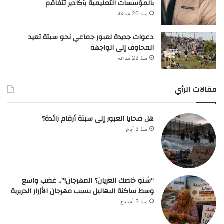
بالمؤسسات التعليمية بأكادير تتفاقم
منذ 20 ساعة
دعوات جديدة لعبور جماعي نحو سبتة تعيد
المخاوف إلى الواجهة
منذ 22 ساعة
مقالات الرأي
هل ضحايا العبور إلى سبتة أرقام زائدة؟
منذ 3 أيام
“شنو خاصك العريان؟ المهرجان!”.. غضب واسع
وسط ساكنة البهاليل بسبب مهرجان الأزرار الحريرية
منذ 3 أسابيع