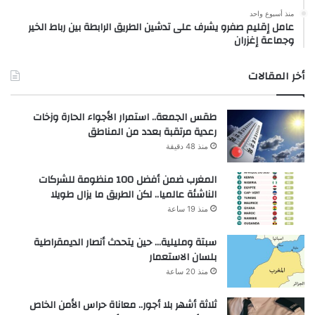
منذ أسبوع واحد
عامل إقليم صفرو يشرف على تدشين الطريق الرابطة بين رباط الخير
وجماعة إغزران
أخر المقالات
طقس الجمعة.. استمرار الأجواء الحارة وزخات
رعدية مرتقبة بعدد من المناطق
منذ 48 دقيقة
المغرب ضمن أفضل 100 منظومة للشركات
الناشئة عالميا.. لكن الطريق ما يزال طويلا
منذ 19 ساعة
سبتة ومليلية… حين يتحدث أنصار الديمقراطية
بلسان الاستعمار
منذ 20 ساعة
ثلاثة أشهر بلا أجور.. معاناة حراس الأمن الخاص