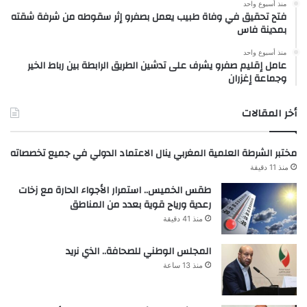
منذ أسبوع واحد
فتح تحقيق في وفاة طبيب يعمل بصفرو إثر سقوطه من شرفة شقته
بمدينة فاس
منذ أسبوع واحد
عامل إقليم صفرو يشرف على تدشين الطريق الرابطة بين رباط الخير
وجماعة إغزران
أخر المقالات
مختبر الشرطة العلمية المغربي ينال الاعتماد الدولي في جميع تخصصاته
منذ 11 دقيقة
طقس الخميس.. استمرار الأجواء الحارة مع زخات
رعدية ورياح قوية بعدد من المناطق
منذ 41 دقيقة
المجلس الوطني للصحافة.. الذي نريد
منذ 13 ساعة