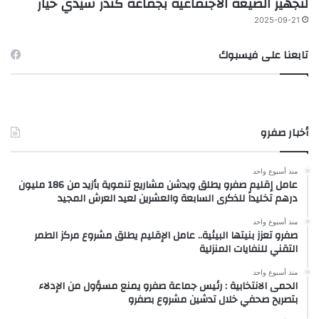
لتجهيز الضيعة الاجتماعية بجماعة كندر سيدي خيار
2025-09-21
تابعنا على فيسبوك
أخبار صفرو
منذ أسبوع واحد
عامل إقليم صفرو يطلق ويدشن مشاريع تنموية بأزيد من 186 مليون
درهم تخليداً للذكرى السابعة والعشرين لعيد العرش المجيد
منذ أسبوع واحد
صفرو تعزز بنيتها البيئية.. عامل الإقليم يطلق مشروع مركز الطمر
التقني للنفايات المنزلية
منذ أسبوع واحد
الحمى الانتخابية : رئيس جماعة صفرو يمنع مسؤول من الإدلاء
بتصريح صحفي خلال تدشين مشروع بصفرو