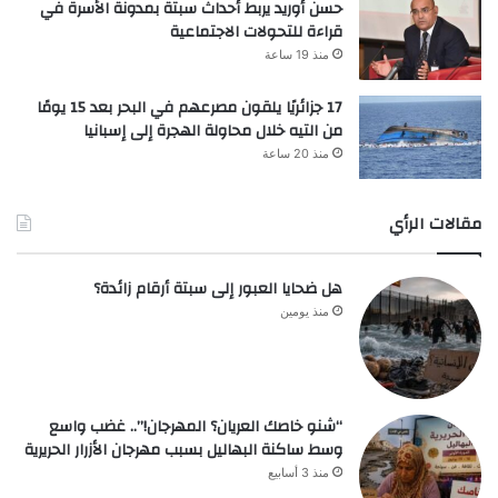
حسن أوريد يربط أحداث سبتة بمدونة الأسرة في
قراءة للتحولات الاجتماعية
منذ 19 ساعة
17 جزائريًا يلقون مصرعهم في البحر بعد 15 يومًا
من التيه خلال محاولة الهجرة إلى إسبانيا
منذ 20 ساعة
مقالات الرأي
هل ضحايا العبور إلى سبتة أرقام زائدة؟
منذ يومين
“شنو خاصك العريان؟ المهرجان!”.. غضب واسع
وسط ساكنة البهاليل بسبب مهرجان الأزرار الحريرية
منذ 3 أسابيع