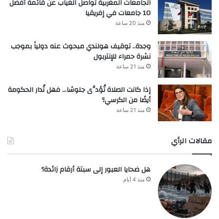
الجامعات المغربية تواصل الغياب عن قائمة أفضل
10 جامعات في إفريقيا
منذ 20 ساعة
وجدة.. توقيف هولندي مبحوث عنه دولياً بموجب
نشرة حمراء للإنتربول
منذ 21 ساعة
إذا كانت الصلاة تُؤدَّى جلوسًا… فهل تُدار الحكومة
أيضًا من الكرسي؟
منذ 21 ساعة
مقالات الرأي
هل ضحايا العبور إلى سبتة أرقام زائدة؟
منذ 4 أيام