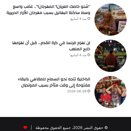
“شنو خاصك العريان؟ المهرجان!”.. غضب واسع
وسط ساكنة البهاليل بسبب مهرجان الأزرار الحريرية
منذ 4 أسابيع
لن نهزم فرنسا في كرة القدم… قبل أن نهزمها
خارج الملعب
منذ 4 أسابيع
الداخلية تتجه نحو السماح للمقاهي بالبقاء
مفتوحة إلى وقت متأخر بسبب المونديال
2026-06-09
© حقوق النشر 2026، جميع الحقوق محفوظة |