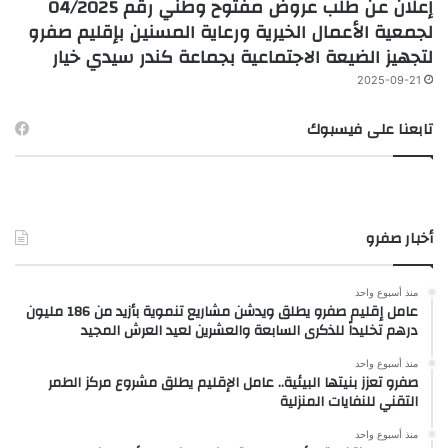
إعلان عن طلب عروض مفتوح وطني رقم 04/2025
لجمعية الأعمال الخيرية ورعاية المسنين بإقليم صفرو
لتجهيز الضيعة الاجتماعية بجماعة كندر سيدي خيار
2025-09-21
تابعنا على فيسبوك
أخبار صفرو
منذ أسبوع واحد
عامل إقليم صفرو يطلق ويدشن مشاريع تنموية بأزيد من 186 مليون
درهم تخليداً للذكرى السابعة والعشرين لعيد العرش المجيد
منذ أسبوع واحد
صفرو تعزز بنيتها البيئية.. عامل الإقليم يطلق مشروع مركز الطمر
التقني للنفايات المنزلية
منذ أسبوع واحد