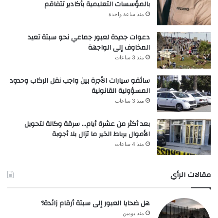
بالمؤسسات التعليمية بأكادير تتفاقم
منذ ساعة واحدة
دعوات جديدة لعبور جماعي نحو سبتة تعيد
المخاوف إلى الواجهة
منذ 3 ساعات
سائقو سيارات الأجرة بين واجب نقل الركاب وحدود
المسؤولية القانونية
منذ 3 ساعات
بعد أكثر من عشرة أيام… سرقة وكالة لتحويل
الأموال برباط الخير ما تزال بلا أجوبة
منذ 4 ساعات
مقالات الرأي
هل ضحايا العبور إلى سبتة أرقام زائدة؟
منذ يومين