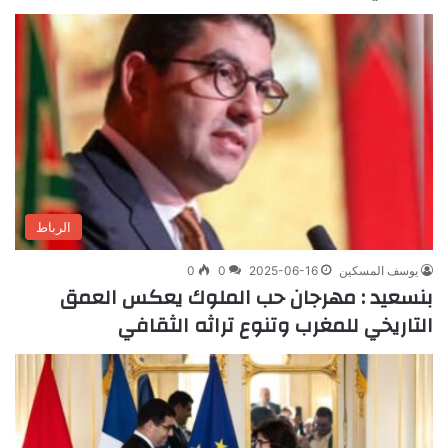
الرباط
يوسف المسكين
2025-06-16
0
0
بنسعيد : مهرجان حب الملوك يعكس العمق
التاريخي للمغرب وتنوع تراثه الثقافي