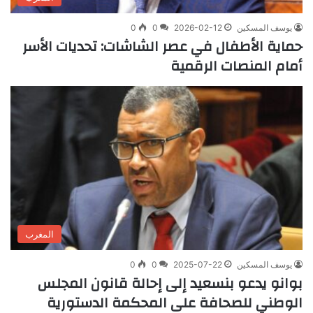
يوسف المسكين
2026-02-12
0
0
حماية الأطفال في عصر الشاشات: تحديات الأسر
أمام المنصات الرقمية
المغرب
يوسف المسكين
2025-07-22
0
0
بوانو يدعو بنسعيد إلى إحالة قانون المجلس
الوطني للصحافة على المحكمة الدستورية