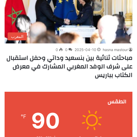
المغرب
0
0
2025-04-10
hasna mastour
مباحثات ثنائية بين بنسعيد وداتي وحفل استقبال
على شرف الوفد المغربي المشارك في معرض
الكتاب بباريس
الطقس
90
℉