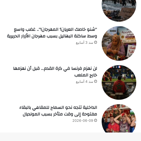
“شنو خاصك العريان؟ المهرجان!”.. غضب واسع
وسط ساكنة البهاليل بسبب مهرجان الأزرار الحريرية
منذ 3 أسابيع
لن نهزم فرنسا في كرة القدم… قبل أن نهزمها
خارج الملعب
منذ 4 أسابيع
الداخلية تتجه نحو السماح للمقاهي بالبقاء
مفتوحة إلى وقت متأخر بسبب المونديال
2026-06-09