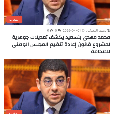
المغرب
يوسف المسكين
2026-04-01
0
0
محمد مهدي بنسعيد يكشف تعديلات جوهرية
لمشروع قانون إعادة تنظيم المجلس الوطني
للصحافة
المغرب