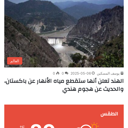
العالم
يوسف المسكين
2025-05-06
0
0
الهند تعلن أنها ستقطع مياه الأنهار عن باكستان،
والحديث عن هجوم هندي
الطقس
℉