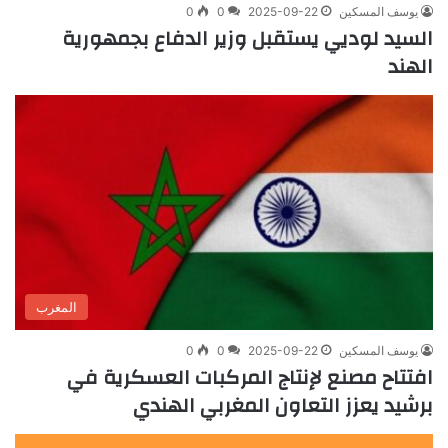
يوسف المسكين
2025-09-22
0
0
السيد لوديي يستقبل وزير الدفاع بجمهورية
الهند
المغرب
يوسف المسكين
2025-09-22
0
0
افتتاح مصنع لإنتاج المركبات العسكرية في
برشيد يعزز التعاون المغربي الهندي