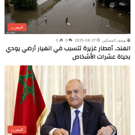
المغرب
يوسف المسكين
2025-08-27
0
0
الهند.. أمطار غزيرة تتسبب في انهيار أرضي يودي
بحياة عشرات الأشخاص
المغرب