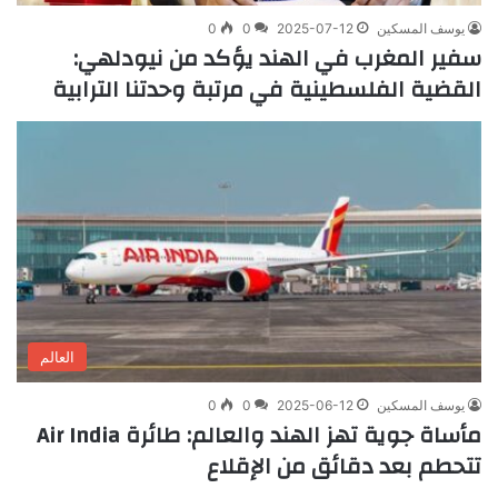
يوسف المسكين
2025-07-12
0
0
سفير المغرب في الهند يؤكد من نيودلهي:
القضية الفلسطينية في مرتبة وحدتنا الترابية
العالم
يوسف المسكين
2025-06-12
0
0
مأساة جوية تهز الهند والعالم: طائرة Air India
تتحطم بعد دقائق من الإقلاع