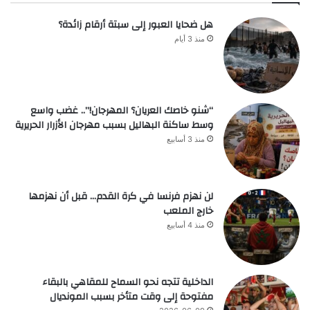
هل ضحايا العبور إلى سبتة أرقام زائدة؟
منذ 3 أيام
“شنو خاصك العريان؟ المهرجان!”.. غضب واسع
وسط ساكنة البهاليل بسبب مهرجان الأزرار الحريرية
منذ 3 أسابيع
لن نهزم فرنسا في كرة القدم… قبل أن نهزمها
خارج الملعب
منذ 4 أسابيع
الداخلية تتجه نحو السماح للمقاهي بالبقاء
مفتوحة إلى وقت متأخر بسبب المونديال