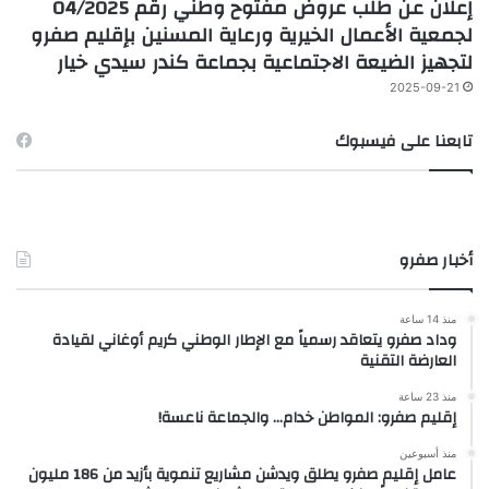
إعلان عن طلب عروض مفتوح وطني رقم 04/2025
لجمعية الأعمال الخيرية ورعاية المسنين بإقليم صفرو
لتجهيز الضيعة الاجتماعية بجماعة كندر سيدي خيار
2025-09-21
تابعنا على فيسبوك
أخبار صفرو
منذ 14 ساعة
وداد صفرو يتعاقد رسمياً مع الإطار الوطني كريم أوغاني لقيادة
العارضة التقنية
منذ 23 ساعة
إقليم صفرو: المواطن خدام… والجماعة ناعسة!
منذ أسبوعين
عامل إقليم صفرو يطلق ويدشن مشاريع تنموية بأزيد من 186 مليون