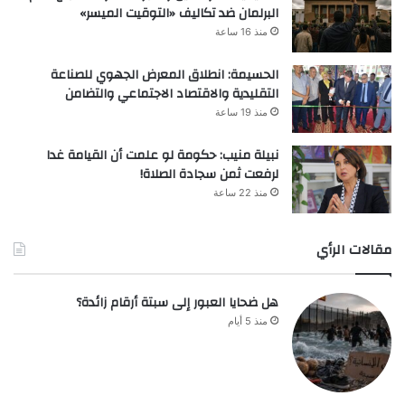
البرلمان ضد تكاليف «التوقيت الميسر»
منذ 16 ساعة
الحسيمة: انطلاق المعرض الجهوي للصناعة
التقليدية والاقتصاد الاجتماعي والتضامن
منذ 19 ساعة
نبيلة منيب: حكومة لو علمت أن القيامة غدا
لرفعت ثمن سجادة الصلاة!
منذ 22 ساعة
مقالات الرأي
هل ضحايا العبور إلى سبتة أرقام زائدة؟
منذ 5 أيام