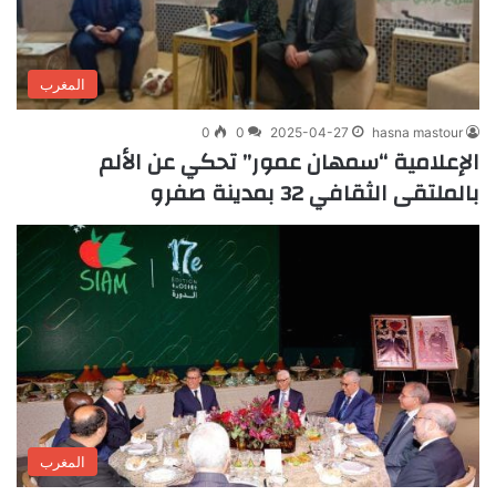
المغرب
0
0
2025-04-27
hasna mastour
الإعلامية “سمهان عمور” تحكي عن الألم
بالملتقى الثقافي 32 بمدينة صفرو
المغرب