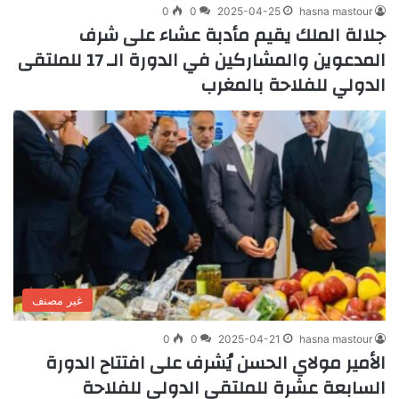
0
0
2025-04-25
hasna mastour
جلالة الملك يقيم مأدبة عشاء على شرف
المدعوين والمشاركين في الدورة الـ 17 للملتقى
الدولي للفلاحة بالمغرب
غير مصنف
0
0
2025-04-21
hasna mastour
الأمير مولاي الحسن يُشرف على افتتاح الدورة
السابعة عشرة للملتقى الدولي للفلاحة