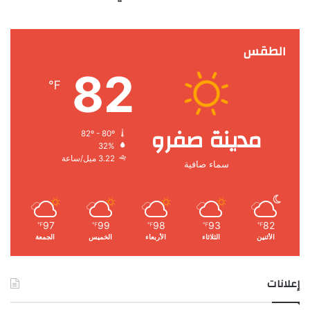
الطقس
82
℉
مدينة صفرو
82º - 80º
32%
3.22 ميل/ساعة
سماء صافية
97
99
98
93
82
℉
℉
℉
℉
℉
الأثنين
الثلاثاء
الأربعاء
الخميس
الجمعة
إعلانات