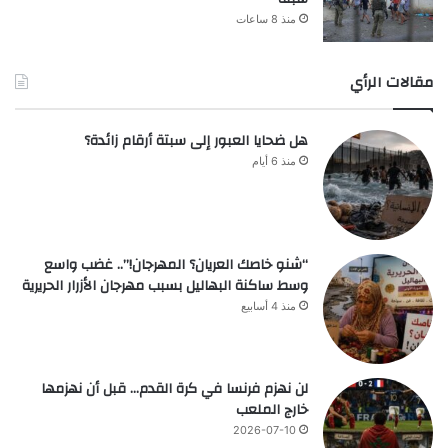
منذ 8 ساعات
مقالات الرأي
هل ضحايا العبور إلى سبتة أرقام زائدة؟
منذ 6 أيام
“شنو خاصك العريان؟ المهرجان!”.. غضب واسع
وسط ساكنة البهاليل بسبب مهرجان الأزرار الحريرية
منذ 4 أسابيع
لن نهزم فرنسا في كرة القدم… قبل أن نهزمها
خارج الملعب
2026-07-10