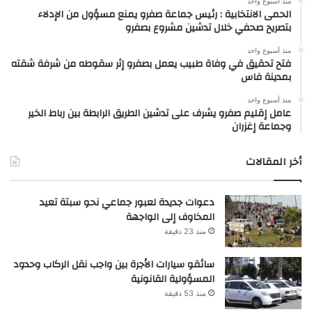
منذ أسبوع واحد
الحمى الانتخابية : رئيس جماعة صفرو يمنع مسؤول من الإدلاء
بتصريح صحفي خلال تدشين مشروع بصفرو
منذ أسبوع واحد
فتح تحقيق في وفاة طبيب يعمل بصفرو إثر سقوطه من شرفة شقته
بمدينة فاس
منذ أسبوع واحد
عامل إقليم صفرو يشرف على تدشين الطريق الرابطة بين رباط الخير
وجماعة إغزران
أخر المقالات
دعوات جديدة لعبور جماعي نحو سبتة تعيد
المخاوف إلى الواجهة
منذ 23 دقيقة
سائقو سيارات الأجرة بين واجب نقل الركاب وحدود
المسؤولية القانونية
منذ 53 دقيقة