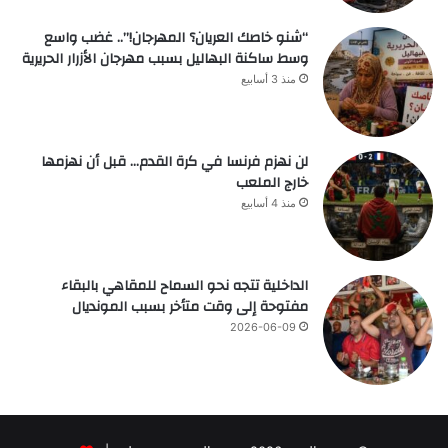
“شنو خاصك العريان؟ المهرجان!”.. غضب واسع
وسط ساكنة البهاليل بسبب مهرجان الأزرار الحريرية
منذ 3 أسابيع
لن نهزم فرنسا في كرة القدم… قبل أن نهزمها
خارج الملعب
منذ 4 أسابيع
الداخلية تتجه نحو السماح للمقاهي بالبقاء
مفتوحة إلى وقت متأخر بسبب المونديال
2026-06-09