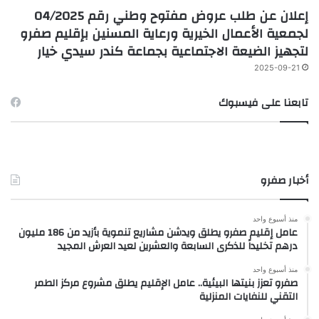
إعلان عن طلب عروض مفتوح وطني رقم 04/2025
لجمعية الأعمال الخيرية ورعاية المسنين بإقليم صفرو
لتجهيز الضيعة الاجتماعية بجماعة كندر سيدي خيار
2025-09-21
تابعنا على فيسبوك
أخبار صفرو
منذ أسبوع واحد
عامل إقليم صفرو يطلق ويدشن مشاريع تنموية بأزيد من 186 مليون
درهم تخليداً للذكرى السابعة والعشرين لعيد العرش المجيد
منذ أسبوع واحد
صفرو تعزز بنيتها البيئية.. عامل الإقليم يطلق مشروع مركز الطمر
التقني للنفايات المنزلية