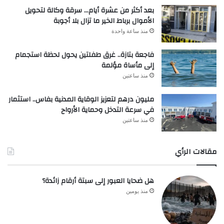
بعد أكثر من عشرة أيام… سرقة وكالة لتحويل
الأموال برباط الخير ما تزال بلا أجوبة
منذ ساعة واحدة
فاجعة بتازة.. غرق طفلتين يحول لحظة استجمام
إلى مأساة مؤلمة
منذ ساعتين
مليون درهم لتعزيز الوقاية المدنية بفاس.. استثمار
في سرعة التدخل وحماية الأرواح
منذ ساعتين
مقالات الرأي
هل ضحايا العبور إلى سبتة أرقام زائدة؟
منذ يومين