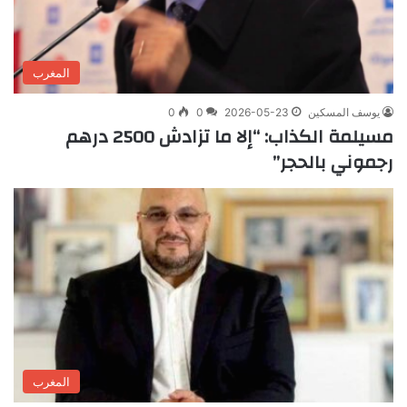
المغرب
يوسف المسكين
2026-05-23
0
0
مسيلمة الكذاب: “إلا ما تزادش 2500 درهم
رجموني بالحجر”
المغرب