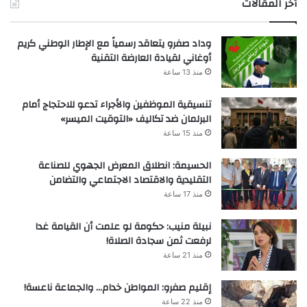
أخر المقالات
وداد صفرو يتعاقد رسمياً مع الإطار الوطني كريم
أوغاني لقيادة العارضة التقنية
منذ 13 ساعة
تنسيقية الموظفين والأجراء تدعو للاحتجاج أمام
البرلمان ضد تكاليف «التوقيت الميسر»
منذ 15 ساعة
الحسيمة: انطلاق المعرض الجهوي للصناعة
التقليدية والاقتصاد الاجتماعي والتضامن
منذ 17 ساعة
نبيلة منيب: حكومة لو علمت أن القيامة غدا
لرفعت ثمن سجادة الصلاة!
منذ 21 ساعة
إقليم صفرو: المواطن خدام… والجماعة ناعسة!
منذ 22 ساعة