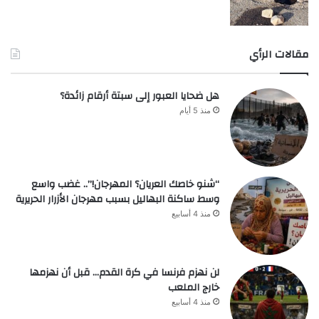
مقالات الرأي
هل ضحايا العبور إلى سبتة أرقام زائدة؟
منذ 5 أيام
“شنو خاصك العريان؟ المهرجان!”.. غضب واسع
وسط ساكنة البهاليل بسبب مهرجان الأزرار الحريرية
منذ 4 أسابيع
لن نهزم فرنسا في كرة القدم… قبل أن نهزمها
خارج الملعب
منذ 4 أسابيع