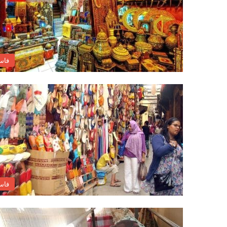
فاس
فاس