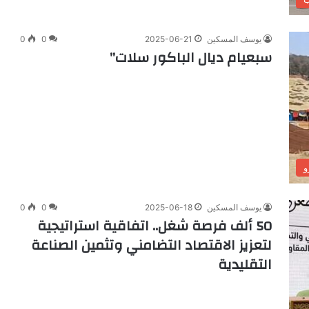
يوسف المسكين
2025-06-21
0
0
سبعيام ديال الباكور سلات”
و
يوسف المسكين
2025-06-18
0
0
50 ألف فرصة شغل.. اتفاقية استراتيجية
لتعزيز الاقتصاد التضامني وتثمين الصناعة
التقليدية