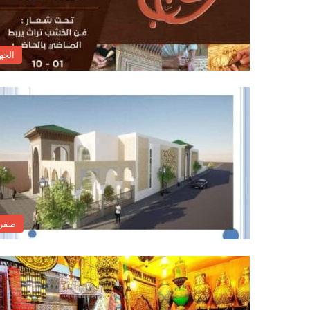
الجه
صفر