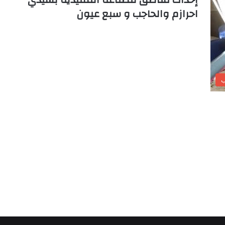
احرازم والحاجب و سبع عيون
ب