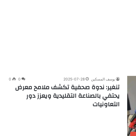
يوسف المسكين
2025-07-28
0
0
تنغير: ندوة صحفية تكشف ملامح معرض
يحتفي بالصناعة التقليدية ويعزز دور
التعاونيات
ب