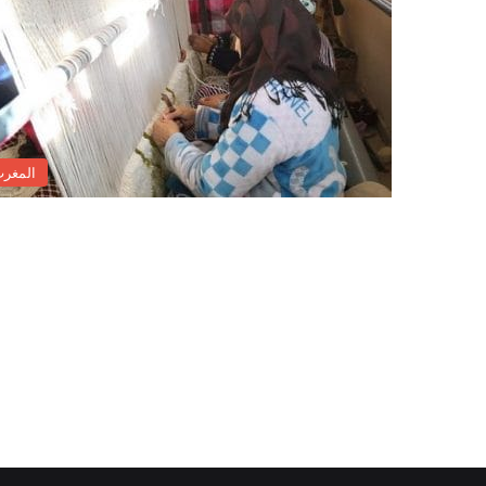
المغر