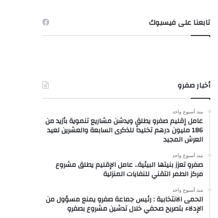
تابعنا على فيسبوك
أخبار صفرو
منذ أسبوع واحد
عامل إقليم صفرو يطلق ويدشن مشاريع تنموية بأزيد من
186 مليون درهم تخليداً للذكرى السابعة والعشرين لعيد
العرش المجيد
منذ أسبوع واحد
صفرو تعزز بنيتها البيئية.. عامل الإقليم يطلق مشروع
مركز الطمر التقني للنفايات المنزلية
منذ أسبوع واحد
الحمى الانتخابية : رئيس جماعة صفرو يمنع مسؤول من
الإدلاء بتصريح صحفي خلال تدشين مشروع بصفرو