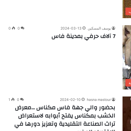
ب
يوسف المسكين
2024-03-13
0
0
7 آلاف حرفي بمدينة فاس
ة
1
0
2024-02-10
hasna mastour
بحضور والي جهة فاس مكناس …معرض
الخشب بمكناس يفتح أبوابه لاستعراض
تراث الصناعة التقليدية وتعزيز دورها في