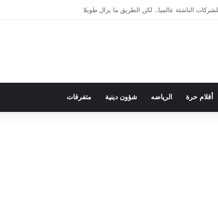
يمقراطية بلسان الاستعمار
أقلام حرة
الرياضه
شؤون دينية
متفرقات