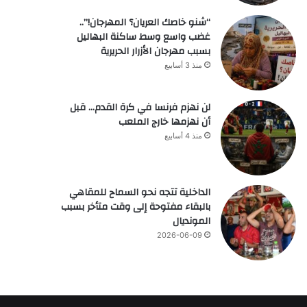
“شنو خاصك العريان؟ المهرجان!”..
غضب واسع وسط ساكنة البهاليل
بسبب مهرجان الأزرار الحريرية
منذ 3 أسابيع
لن نهزم فرنسا في كرة القدم… قبل
أن نهزمها خارج الملعب
منذ 4 أسابيع
الداخلية تتجه نحو السماح للمقاهي
بالبقاء مفتوحة إلى وقت متأخر بسبب
المونديال
2026-06-09