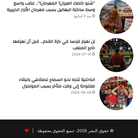
“شنو خاصك العريان؟ المهرجان!”.. غضب واسع
وسط ساكنة البهاليل بسبب مهرجان الأزرار الحريرية
منذ 4 أسابيع
لن نهزم فرنسا في كرة القدم… قبل أن نهزمها
خارج الملعب
2026-07-10
الداخلية تتجه نحو السماح للمقاهي بالبقاء
مفتوحة إلى وقت متأخر بسبب المونديال
2026-06-09
© حقوق النشر 2026، جميع الحقوق محفوظة |