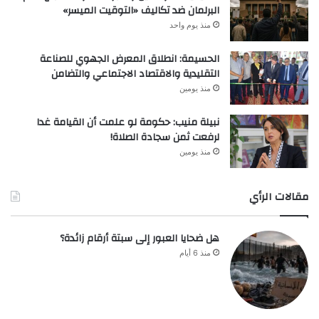
البرلمان ضد تكاليف «التوقيت الميسر»
منذ يوم واحد
الحسيمة: انطلاق المعرض الجهوي للصناعة
التقليدية والاقتصاد الاجتماعي والتضامن
منذ يومين
نبيلة منيب: حكومة لو علمت أن القيامة غدا
لرفعت ثمن سجادة الصلاة!
منذ يومين
مقالات الرأي
هل ضحايا العبور إلى سبتة أرقام زائدة؟
منذ 6 أيام