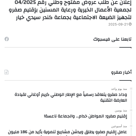
إعلان عن طلب عروض مفتوح وطني رقم 04/2025
لجمعية الأعمال الخيرية ورعاية المسنين بإقليم صفرو
لتجهيز الضيعة الاجتماعية بجماعة كندر سيدي خيار
2025-09-21
تابعنا على فيسبوك
أخبار صفرو
منذ يوم واحد
وداد صفرو يتعاقد رسمياً مع الإطار الوطني كريم أوغاني لقيادة
العارضة التقنية
منذ يومين
إقليم صفرو: المواطن خدام… والجماعة ناعسة!
منذ أسبوعين
عامل إقليم صفرو يطلق ويدشن مشاريع تنموية بأزيد من 186 مليون