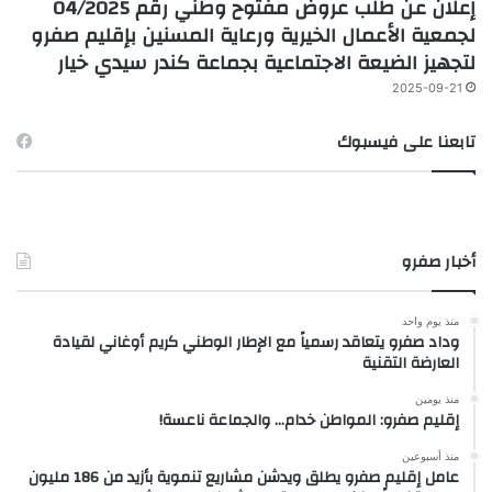
إعلان عن طلب عروض مفتوح وطني رقم 04/2025
لجمعية الأعمال الخيرية ورعاية المسنين بإقليم صفرو
لتجهيز الضيعة الاجتماعية بجماعة كندر سيدي خيار
2025-09-21
تابعنا على فيسبوك
أخبار صفرو
منذ يوم واحد
وداد صفرو يتعاقد رسمياً مع الإطار الوطني كريم أوغاني لقيادة
العارضة التقنية
منذ يومين
إقليم صفرو: المواطن خدام… والجماعة ناعسة!
منذ أسبوعين
عامل إقليم صفرو يطلق ويدشن مشاريع تنموية بأزيد من 186 مليون