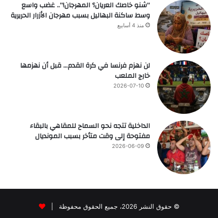
“شنو خاصك العريان؟ المهرجان!”.. غضب واسع
وسط ساكنة البهاليل بسبب مهرجان الأزرار الحريرية
منذ 4 أسابيع
لن نهزم فرنسا في كرة القدم… قبل أن نهزمها
خارج الملعب
2026-07-10
الداخلية تتجه نحو السماح للمقاهي بالبقاء
مفتوحة إلى وقت متأخر بسبب المونديال
2026-06-09
© حقوق النشر 2026، جميع الحقوق محفوظة |