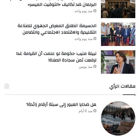
البرلمان ضد تكاليف «التوقيت الميسر»
منذ يوم واحد
الحسيمة: انطلاق المعرض الجهوي للصناعة
التقليدية والاقتصاد الاجتماعي والتضامن
منذ يوم واحد
نبيلة منيب: حكومة لو علمت أن القيامة غدا
لرفعت ثمن سجادة الصلاة!
منذ يومين
مقالات الرأي
هل ضحايا العبور إلى سبتة أرقام زائدة؟
منذ 6 أيام