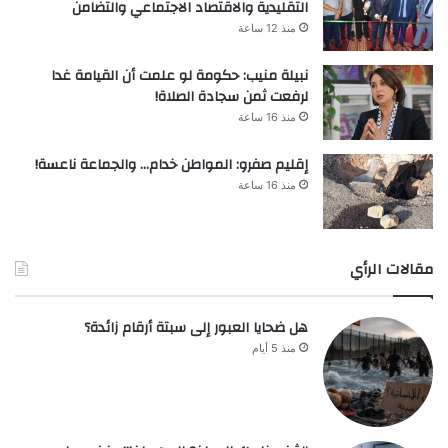
التقليدية والاقتصاد الاجتماعي والتضامن
منذ 12 ساعة
نبيلة منيب: حكومة لو علمت أن القيامة غدا
لرفعت ثمن سجادة الصلاة!
منذ 16 ساعة
إقليم صفرو: المواطن خدام… والجماعة ناعسة!
منذ 16 ساعة
مقالات الرأي
هل ضحايا العبور إلى سبتة أرقام زائدة؟
منذ 5 أيام