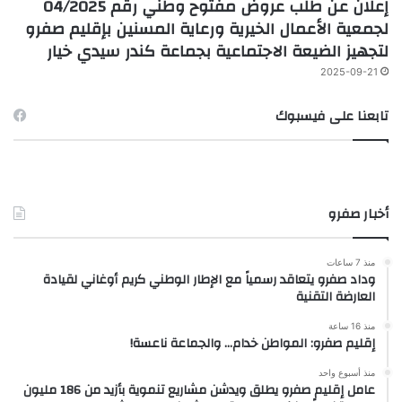
إعلان عن طلب عروض مفتوح وطني رقم 04/2025
لجمعية الأعمال الخيرية ورعاية المسنين بإقليم صفرو
لتجهيز الضيعة الاجتماعية بجماعة كندر سيدي خيار
2025-09-21
تابعنا على فيسبوك
أخبار صفرو
منذ 7 ساعات
وداد صفرو يتعاقد رسمياً مع الإطار الوطني كريم أوغاني لقيادة
العارضة التقنية
منذ 16 ساعة
إقليم صفرو: المواطن خدام… والجماعة ناعسة!
منذ أسبوع واحد
عامل إقليم صفرو يطلق ويدشن مشاريع تنموية بأزيد من 186 مليون