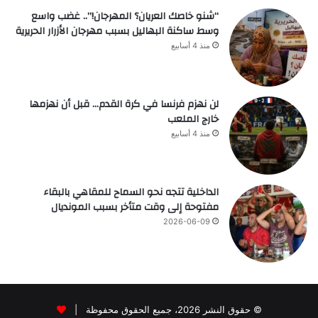
“شنو خاصك العريان؟ المهرجان!”.. غضب واسع
وسط ساكنة البهاليل بسبب مهرجان الأزرار الحريرية
منذ 4 أسابيع
لن نهزم فرنسا في كرة القدم… قبل أن نهزمها
خارج الملعب
منذ 4 أسابيع
الداخلية تتجه نحو السماح للمقاهي بالبقاء
مفتوحة إلى وقت متأخر بسبب المونديال
2026-06-09
© حقوق النشر 2026، جميع الحقوق محفوظة |