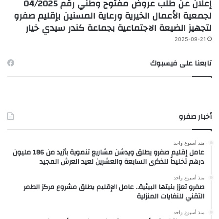
إعلان عن طلب عروض مفتوح وطني رقم 04/2025
لجمعية الأعمال الخيرية ورعاية المسنين بإقليم صفرو
لتجهيز الضيعة الاجتماعية بجماعة كندر سيدي خيار
2025-09-21
تابعنا على فيسبوك
أخبار صفرو
منذ أسبوع واحد
عامل إقليم صفرو يطلق ويدشن مشاريع تنموية بأزيد من 186 مليون
درهم تخليداً للذكرى السابعة والعشرين لعيد العرش المجيد
منذ أسبوع واحد
صفرو تعزز بنيتها البيئية.. عامل الإقليم يطلق مشروع مركز الطمر
التقني للنفايات المنزلية
منذ أسبوع واحد