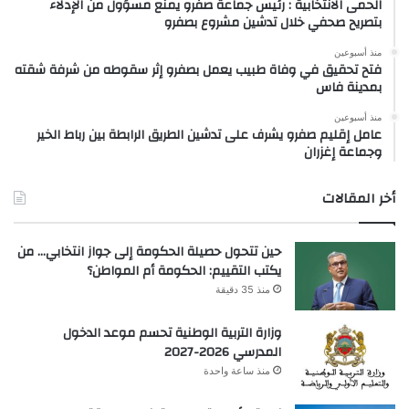
الحمى الانتخابية : رئيس جماعة صفرو يمنع مسؤول من الإدلاء
بتصريح صحفي خلال تدشين مشروع بصفرو
منذ أسبوعين
فتح تحقيق في وفاة طبيب يعمل بصفرو إثر سقوطه من شرفة شقته
بمدينة فاس
منذ أسبوعين
عامل إقليم صفرو يشرف على تدشين الطريق الرابطة بين رباط الخير
وجماعة إغزران
أخر المقالات
حين تتحول حصيلة الحكومة إلى جواز انتخابي… من
يكتب التقييم: الحكومة أم المواطن؟
منذ 35 دقيقة
وزارة التربية الوطنية تحسم موعد الدخول
المدرسي 2026-2027
منذ ساعة واحدة