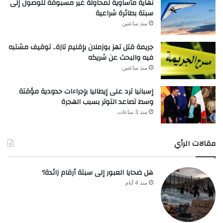
نهاية مأساوية لمحاولة غير مسبوقة للوصول إلى
سبتة بطائرة شراعية
منذ ساعتين
جريمة قتل تهز بوزملان بإقليم تازة.. توقيف مشتبه
فيه والبحث عن شريكه
منذ ساعتين
إسبانيا ترد على إيطاليا بإجراءات حدودية مؤقتة
وسط تصاعد التوتر بسبب الهجرة
منذ 3 ساعات
مقالات الرأي
هل ضحايا العبور إلى سبتة أرقام زائدة؟
منذ 4 أيام