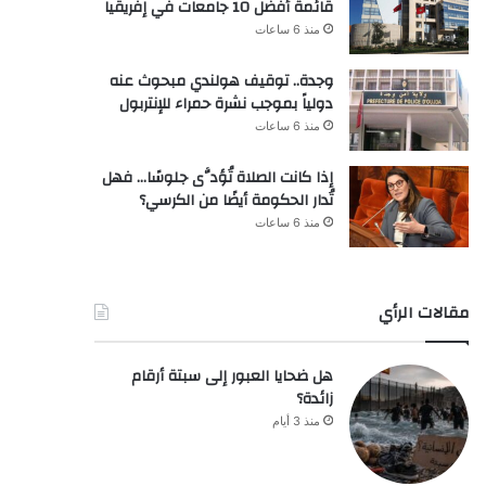
قائمة أفضل 10 جامعات في إفريقيا
منذ 6 ساعات
وجدة.. توقيف هولندي مبحوث عنه
دولياً بموجب نشرة حمراء للإنتربول
منذ 6 ساعات
إذا كانت الصلاة تُؤدَّى جلوسًا… فهل
تُدار الحكومة أيضًا من الكرسي؟
منذ 6 ساعات
مقالات الرأي
هل ضحايا العبور إلى سبتة أرقام
زائدة؟
منذ 3 أيام