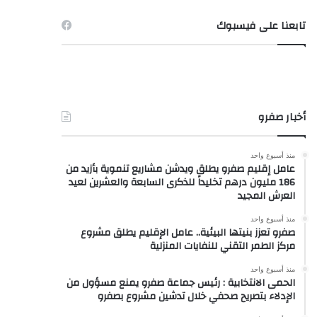
تابعنا على فيسبوك
أخبار صفرو
منذ أسبوع واحد
عامل إقليم صفرو يطلق ويدشن مشاريع تنموية بأزيد من
186 مليون درهم تخليداً للذكرى السابعة والعشرين لعيد
العرش المجيد
منذ أسبوع واحد
صفرو تعزز بنيتها البيئية.. عامل الإقليم يطلق مشروع
مركز الطمر التقني للنفايات المنزلية
منذ أسبوع واحد
الحمى الانتخابية : رئيس جماعة صفرو يمنع مسؤول من
الإدلاء بتصريح صحفي خلال تدشين مشروع بصفرو