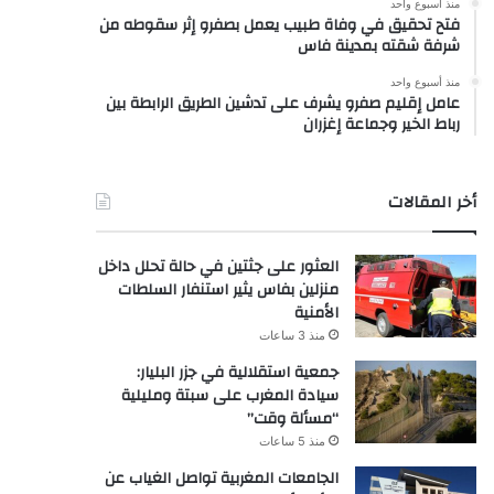
منذ أسبوع واحد
فتح تحقيق في وفاة طبيب يعمل بصفرو إثر سقوطه من
شرفة شقته بمدينة فاس
منذ أسبوع واحد
عامل إقليم صفرو يشرف على تدشين الطريق الرابطة بين
رباط الخير وجماعة إغزران
أخر المقالات
العثور على جثتين في حالة تحلل داخل
منزلين بفاس يثير استنفار السلطات
الأمنية
منذ 3 ساعات
جمعية استقلالية في جزر البليار:
سيادة المغرب على سبتة ومليلية
“مسألة وقت”
منذ 5 ساعات
الجامعات المغربية تواصل الغياب عن