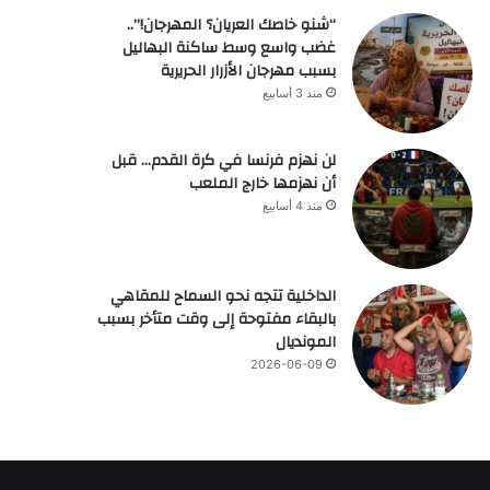
“شنو خاصك العريان؟ المهرجان!”..
غضب واسع وسط ساكنة البهاليل
بسبب مهرجان الأزرار الحريرية
منذ 3 أسابيع
لن نهزم فرنسا في كرة القدم… قبل
أن نهزمها خارج الملعب
منذ 4 أسابيع
الداخلية تتجه نحو السماح للمقاهي
بالبقاء مفتوحة إلى وقت متأخر بسبب
المونديال
2026-06-09