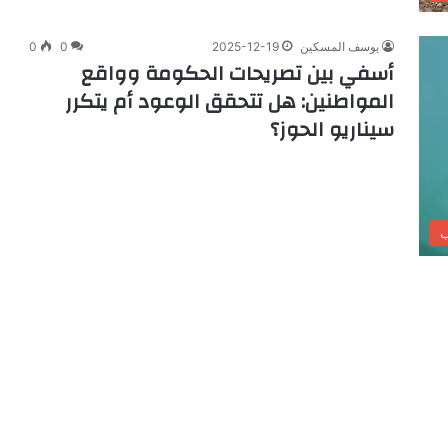
يوسف المسكين
2025-12-19
0
0
أسفي بين تصريحات الحكومة وواقع
المواطنين: هل تتحقق الوعود أم يتكرر
سيناريو الحوز؟
ب