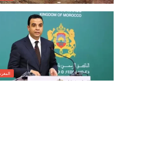
المغر