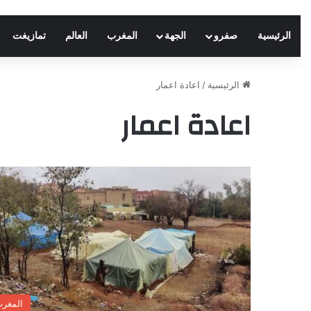
الرئيسية
صفرو
الجهة
المغرب
العالم
تمازيغت
الرئيسية
/
اعادة اعمار
اعادة اعمار
المغر