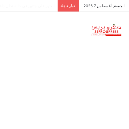
الجمعة, أغسطس 7 2026
أخبار عاجلة
جمعية استقلالية في جزر البليار: س