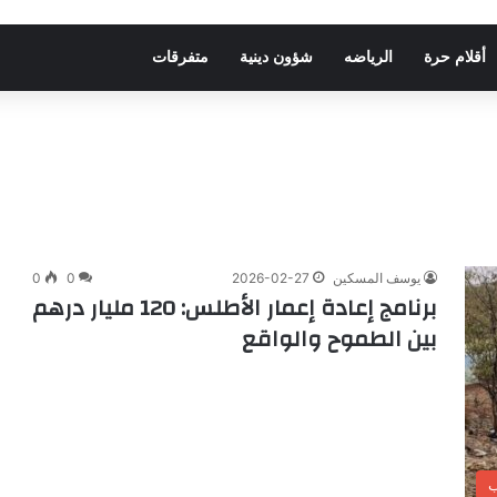
أقلام حرة
الرياضه
شؤون دينية
متفرقات
يوسف المسكين
2026-02-27
0
0
برنامج إعادة إعمار الأطلس: 120 مليار درهم
بين الطموح والواقع
ب