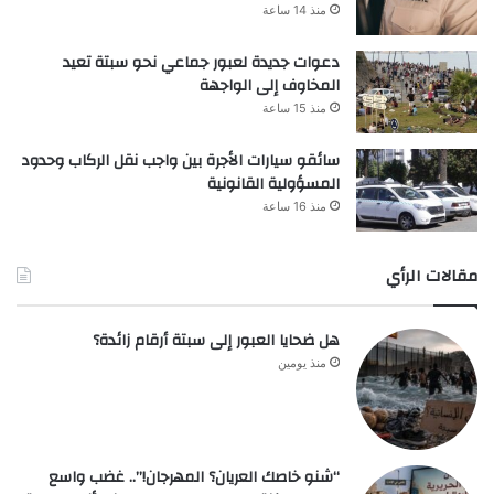
منذ 14 ساعة
دعوات جديدة لعبور جماعي نحو سبتة تعيد
المخاوف إلى الواجهة
منذ 15 ساعة
سائقو سيارات الأجرة بين واجب نقل الركاب وحدود
المسؤولية القانونية
منذ 16 ساعة
مقالات الرأي
هل ضحايا العبور إلى سبتة أرقام زائدة؟
منذ يومين
“شنو خاصك العريان؟ المهرجان!”.. غضب واسع