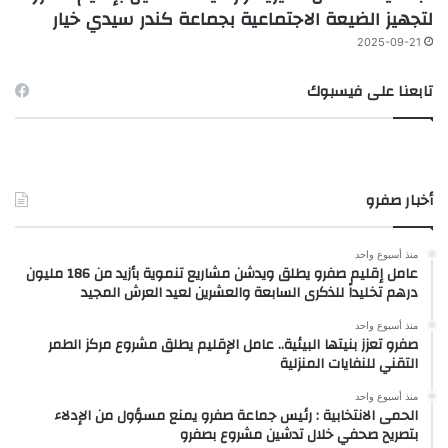
لتجهيز الضيعة الاجتماعية بجماعة كندر سيدي خيار
2025-09-21
تابعنا على فيسبوك
أخبار صفرو
منذ أسبوع واحد
عامل إقليم صفرو يطلق ويدشن مشاريع تنموية بأزيد من 186 مليون
درهم تخليداً للذكرى السابعة والعشرين لعيد العرش المجيد
منذ أسبوع واحد
صفرو تعزز بنيتها البيئية.. عامل الإقليم يطلق مشروع مركز الطمر
التقني للنفايات المنزلية
منذ أسبوع واحد
الحمى الانتخابية : رئيس جماعة صفرو يمنع مسؤول من الإدلاء
بتصريح صحفي خلال تدشين مشروع بصفرو