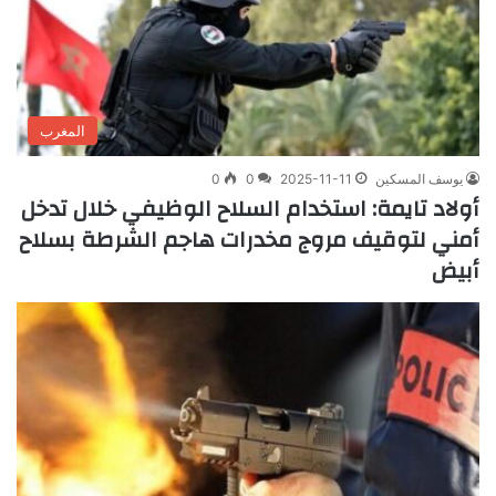
المغرب
يوسف المسكين
2025-11-11
0
0
أولاد تايمة: استخدام السلاح الوظيفي خلال تدخل
أمني لتوقيف مروج مخدرات هاجم الشرطة بسلاح
أبيض