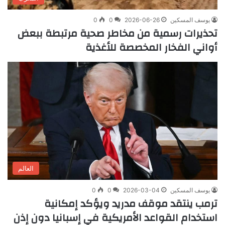
يوسف المسكين
2026-06-26
0
0
تحذيرات رسمية من مخاطر صحية مرتبطة ببعض
أواني الفخار المخصصة للأغذية
العالم
يوسف المسكين
2026-03-04
0
0
ترمب ينتقد موقف مدريد ويؤكد إمكانية
استخدام القواعد الأمريكية في إسبانيا دون إذن