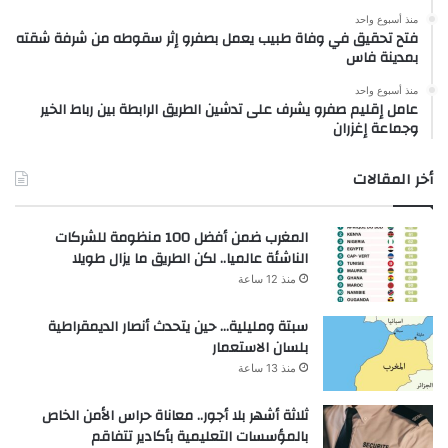
منذ أسبوع واحد
فتح تحقيق في وفاة طبيب يعمل بصفرو إثر سقوطه من شرفة شقته
بمدينة فاس
منذ أسبوع واحد
عامل إقليم صفرو يشرف على تدشين الطريق الرابطة بين رباط الخير
وجماعة إغزران
أخر المقالات
المغرب ضمن أفضل 100 منظومة للشركات
الناشئة عالميا.. لكن الطريق ما يزال طويلا
منذ 12 ساعة
سبتة ومليلية… حين يتحدث أنصار الديمقراطية
بلسان الاستعمار
منذ 13 ساعة
ثلاثة أشهر بلا أجور.. معاناة حراس الأمن الخاص
بالمؤسسات التعليمية بأكادير تتفاقم