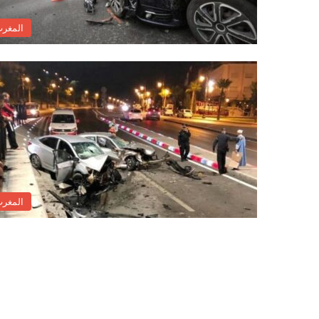
المغر
المغر