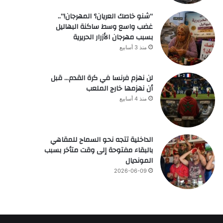
“شنو خاصك العريان؟ المهرجان!”..
غضب واسع وسط ساكنة البهاليل
بسبب مهرجان الأزرار الحريرية
منذ 3 أسابيع
لن نهزم فرنسا في كرة القدم… قبل
أن نهزمها خارج الملعب
منذ 4 أسابيع
الداخلية تتجه نحو السماح للمقاهي
بالبقاء مفتوحة إلى وقت متأخر بسبب
المونديال
2026-06-09