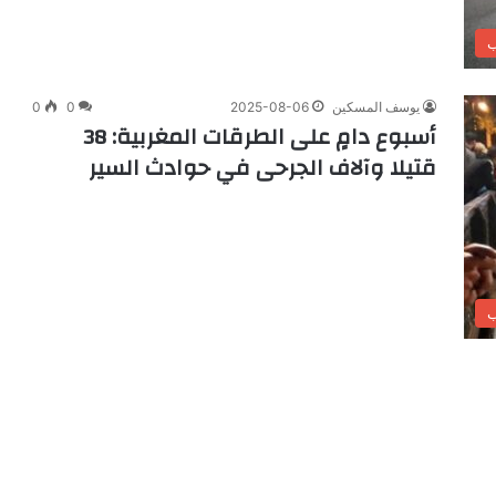
ب
يوسف المسكين
2025-08-06
0
0
أسبوع دامٍ على الطرقات المغربية: 38
قتيلا وآلاف الجرحى في حوادث السير
ب