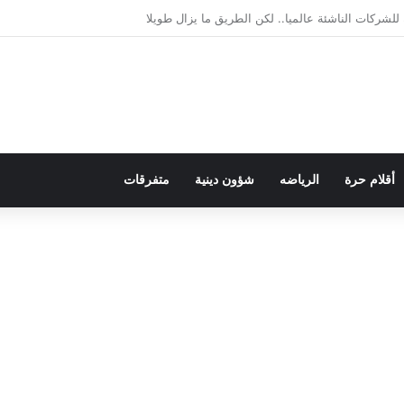
لديمقراطية بلسان الاستعمار
أقلام حرة
الرياضه
شؤون دينية
متفرقات