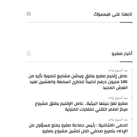
تابعنا على فيسبوك
أخبار صفرو
منذ أسبوع واحد
عامل إقليم صفرو يطلق ويدشن مشاريع تنموية بأزيد من
186 مليون درهم تخليداً للذكرى السابعة والعشرين لعيد
العرش المجيد
منذ أسبوع واحد
صفرو تعزز بنيتها البيئية.. عامل الإقليم يطلق مشروع
مركز الطمر التقني للنفايات المنزلية
منذ أسبوع واحد
الحمى الانتخابية : رئيس جماعة صفرو يمنع مسؤول من
الإدلاء بتصريح صحفي خلال تدشين مشروع بصفرو