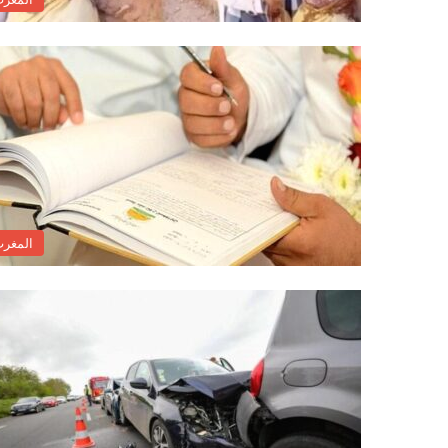
المغر