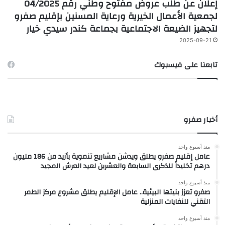
إعلان عن طلب عروض مفتوح وطني رقم 04/2025
لجمعية الأعمال الخيرية ورعاية المسنين بإقليم صفرو
لتجهيز الضيعة الاجتماعية بجماعة كندر سيدي خيار
2025-09-21
تابعنا على فيسبوك
أخبار صفرو
منذ أسبوع واحد
عامل إقليم صفرو يطلق ويدشن مشاريع تنموية بأزيد من 186 مليون
درهم تخليداً للذكرى السابعة والعشرين لعيد العرش المجيد
منذ أسبوع واحد
صفرو تعزز بنيتها البيئية.. عامل الإقليم يطلق مشروع مركز الطمر
التقني للنفايات المنزلية
منذ أسبوع واحد