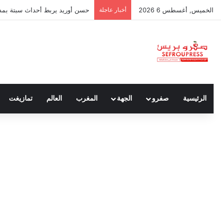
الخميس, أغسطس 6 2026
أخبار عاجلة
حسن أوريد يربط أحداث سبتة بمدون
الرئيسية
صفرو
الجهة
المغرب
العالم
تمازيغت