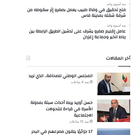
منذ أسبوع واحد
فتح تحقيق في وفاة طبيب يعمل بصفرو إثر سقوطه من
شرفة شقته بمدينة فاس
منذ أسبوع واحد
عامل إقليم صفرو يشرف على تدشين الطريق الرابطة بين
رباط الخير وجماعة إغزران
أخر المقالات
المجلس الوطني للصحافة.. الذي نريد
منذ 4 ساعات
حسن أوريد يربط أحداث سبتة بمدونة
الأسرة في قراءة للتحولات
الاجتماعية
منذ 10 ساعات
17 جزائريًا يلقون مصرعهم في البحر