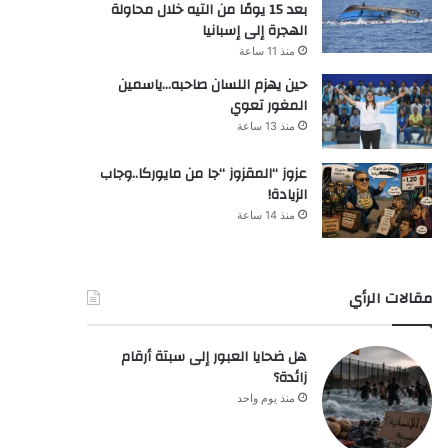
بعد 15 يومًا من التيه خلال محاولة
الهجرة إلى إسبانيا
منذ 11 ساعة
حين يهزم اللسان صاحبه…ياسمين
المغور تعوي
منذ 13 ساعة
عزوز “المقزوز “جا من مايوركا..وجاب
الزيادة!
منذ 14 ساعة
مقالات الرأي
هل ضحايا العبور إلى سبتة أرقام
زائدة؟
منذ يوم واحد