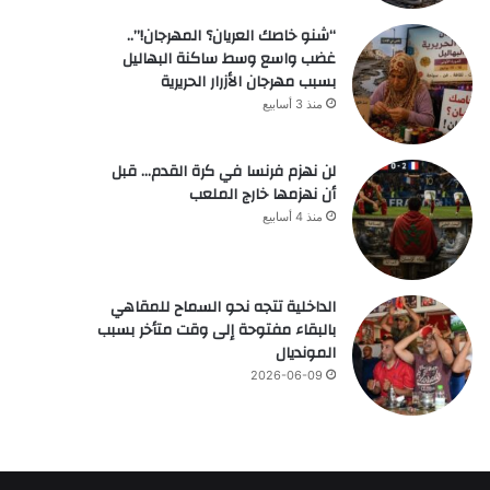
“شنو خاصك العريان؟ المهرجان!”..
غضب واسع وسط ساكنة البهاليل
بسبب مهرجان الأزرار الحريرية
منذ 3 أسابيع
لن نهزم فرنسا في كرة القدم… قبل
أن نهزمها خارج الملعب
منذ 4 أسابيع
الداخلية تتجه نحو السماح للمقاهي
بالبقاء مفتوحة إلى وقت متأخر بسبب
المونديال
2026-06-09