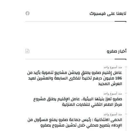
تابعنا على فيسبوك
أخبار صفرو
منذ أسبوع واحد
عامل إقليم صفرو يطلق ويدشن مشاريع تنموية بأزيد من
186 مليون درهم تخليداً للذكرى السابعة والعشرين لعيد
العرش المجيد
منذ أسبوع واحد
صفرو تعزز بنيتها البيئية.. عامل الإقليم يطلق مشروع
مركز الطمر التقني للنفايات المنزلية
منذ أسبوع واحد
الحمى الانتخابية : رئيس جماعة صفرو يمنع مسؤول من
الإدلاء بتصريح صحفي خلال تدشين مشروع بصفرو