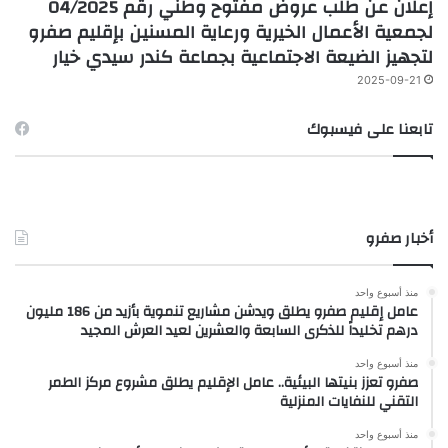
إعلان عن طلب عروض مفتوح وطني رقم 04/2025
لجمعية الأعمال الخيرية ورعاية المسنين بإقليم صفرو
لتجهيز الضيعة الاجتماعية بجماعة كندر سيدي خيار
2025-09-21
تابعنا على فيسبوك
أخبار صفرو
منذ أسبوع واحد
عامل إقليم صفرو يطلق ويدشن مشاريع تنموية بأزيد من 186 مليون
درهم تخليداً للذكرى السابعة والعشرين لعيد العرش المجيد
منذ أسبوع واحد
صفرو تعزز بنيتها البيئية.. عامل الإقليم يطلق مشروع مركز الطمر
التقني للنفايات المنزلية
منذ أسبوع واحد