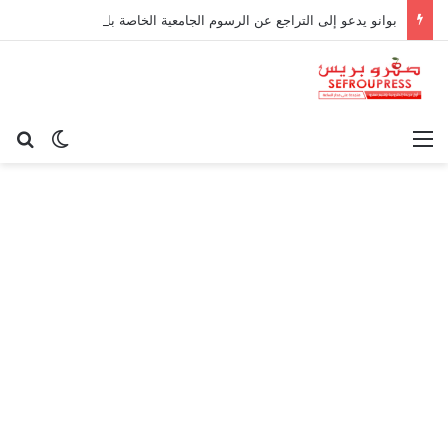
بوانو يدعو إلى التراجع عن الرسوم الجامعية الخاصة بالأجراء
القائمة
بح
الوضع ا