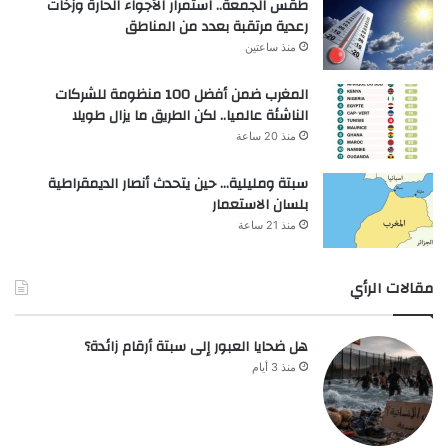
طقس الجمعة.. استمرار الأجواء الحارة وزخات
رعدية مرتقبة بعدد من المناطق
منذ ساعتين
المغرب ضمن أفضل 100 منظومة للشركات
الناشئة عالميا.. لكن الطريق ما يزال طويلا
منذ 20 ساعة
سبتة ومليلية… حين يتحدث أنصار الديمقراطية
بلسان الاستعمار
منذ 21 ساعة
مقالات الرأي
هل ضحايا العبور إلى سبتة أرقام زائدة؟
منذ 3 أيام