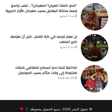
“شنو خاصك العريان؟ المهرجان!”.. غضب واسع
وسط ساكنة البهاليل بسبب مهرجان الأزرار الحريرية
منذ 3 أسابيع
لن نهزم فرنسا في كرة القدم… قبل أن نهزمها
خارج الملعب
منذ 4 أسابيع
الداخلية تتجه نحو السماح للمقاهي بالبقاء
مفتوحة إلى وقت متأخر بسبب المونديال
2026-06-09
© حقوق النشر 2026، جميع الحقوق محفوظة |