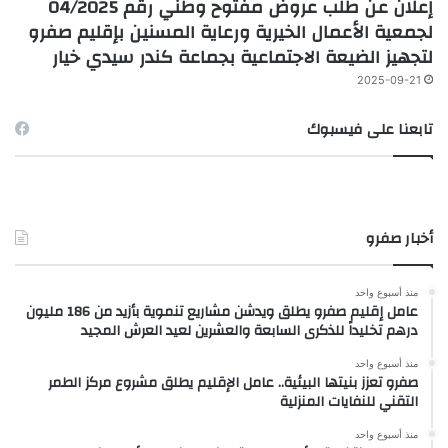
إعلان عن طلب عروض مفتوح وطني رقم 04/2025
لجمعية الأعمال الخيرية ورعاية المسنين بإقليم صفرو
لتجهيز الضيعة الاجتماعية بجماعة كندر سيدي خيار
2025-09-21
تابعنا على فيسبوك
أخبار صفرو
منذ أسبوع واحد
عامل إقليم صفرو يطلق ويدشن مشاريع تنموية بأزيد من 186 مليون
درهم تخليداً للذكرى السابعة والعشرين لعيد العرش المجيد
منذ أسبوع واحد
صفرو تعزز بنيتها البيئية.. عامل الإقليم يطلق مشروع مركز الطمر
التقني للنفايات المنزلية
منذ أسبوع واحد