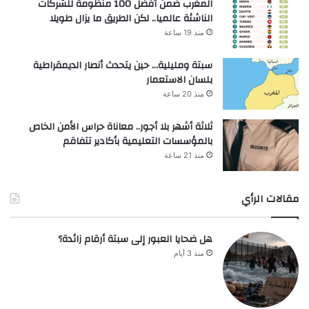
المغرب ضمن أفضل 100 منظومة للشركات
الناشئة عالميا.. لكن الطريق ما يزال طويلا
منذ 19 ساعة
سبتة ومليلية… حين يتحدث أنصار الديمقراطية
بلسان الاستعمار
منذ 20 ساعة
ثلاثة أشهر بلا أجور.. معاناة حراس الأمن الخاص
بالمؤسسات التعليمية بأكادير تتفاقم
منذ 21 ساعة
مقالات الرأي
هل ضحايا العبور إلى سبتة أرقام زائدة؟
منذ 3 أيام