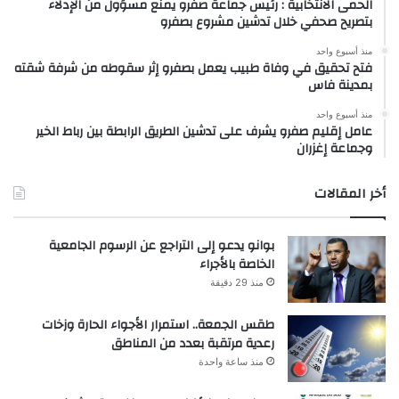
الحمى الانتخابية : رئيس جماعة صفرو يمنع مسؤول من الإدلاء
بتصريح صحفي خلال تدشين مشروع بصفرو
منذ أسبوع واحد
فتح تحقيق في وفاة طبيب يعمل بصفرو إثر سقوطه من شرفة شقته
بمدينة فاس
منذ أسبوع واحد
عامل إقليم صفرو يشرف على تدشين الطريق الرابطة بين رباط الخير
وجماعة إغزران
أخر المقالات
بوانو يدعو إلى التراجع عن الرسوم الجامعية
الخاصة بالأجراء
منذ 29 دقيقة
طقس الجمعة.. استمرار الأجواء الحارة وزخات
رعدية مرتقبة بعدد من المناطق
منذ ساعة واحدة