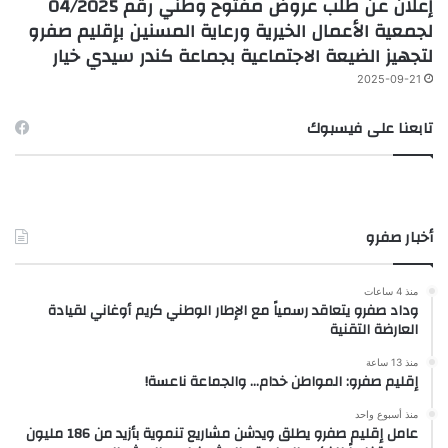
إعلان عن طلب عروض مفتوح وطني رقم 04/2025
لجمعية الأعمال الخيرية ورعاية المسنين بإقليم صفرو
لتجهيز الضيعة الاجتماعية بجماعة كندر سيدي خيار
2025-09-21
تابعنا على فيسبوك
أخبار صفرو
منذ 4 ساعات
وداد صفرو يتعاقد رسمياً مع الإطار الوطني كريم أوغاني لقيادة
العارضة التقنية
منذ 13 ساعة
إقليم صفرو: المواطن خدام… والجماعة ناعسة!
منذ أسبوع واحد
عامل إقليم صفرو يطلق ويدشن مشاريع تنموية بأزيد من 186 مليون