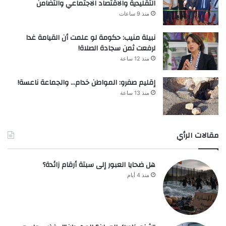
التقليدية والاقتصاد الاجتماعي والتضامن
منذ 9 ساعات
نبيلة منيب: حكومة لو علمت أن القيامة غدا
لرفعت ثمن سجادة الصلاة!
منذ 12 ساعة
إقليم صفرو: المواطن خدام… والجماعة ناعسة!
منذ 13 ساعة
مقالات الرأي
هل ضحايا العبور إلى سبتة أرقام زائدة؟
منذ 4 أيام