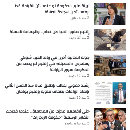
نبيلة منيب: حكومة لو علمت أن القيامة غدا
لرفعت ثمن سجادة الصلاة!
منذ 4 دقائق
إقليم صفرو: المواطن خدام… والجماعة ناعسة!
منذ 37 دقيقة
جولة انتخابية أخرى في رباط الخير.. شوكي
يستعرض «الحصيلة» في إقليم لم يحصد من
الحكومة سوى الزيارات!
منذ 52 دقيقة
رشيد حموني يطالب بإطلاق مياه سد الحسن الثاني
لإنقاذ الزراعات بضفاف ملوية بإقليم بولمان
منذ 60 دقيقة
حتى أرقامهم عجزت عن المجاملة… عندما فضحت
التقارير الرسمية “حكومة الإنجازات”
منذ ساعة واحدة