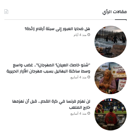
مقالات الرأي
هل ضحايا العبور إلى سبتة أرقام زائدة؟
منذ 4 أيام
“شنو خاصك العريان؟ المهرجان!”.. غضب واسع
وسط ساكنة البهاليل بسبب مهرجان الأزرار الحريرية
منذ 4 أسابيع
لن نهزم فرنسا في كرة القدم… قبل أن نهزمها
خارج الملعب
منذ 4 أسابيع