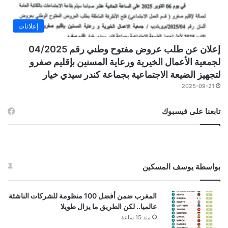
إعلانات
إعلان عن طلب عروض مفتوح وطني رقم 04/2025
لجمعية الأعمال الخيرية ورعاية المسنين بإقليم صفرو
لتجهيز الضيعة الاجتماعية بجماعة كندر سيدي خيار
2025-09-21
تابعنا على فيسبوك
بواسطة يوسف المسكين
المغرب ضمن أفضل 100 منظومة للشركات الناشئة
عالميا.. لكن الطريق ما يزال طويلا
منذ 15 ساعة