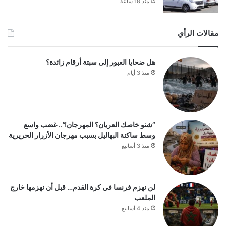
منذ 18 ساعة
مقالات الرأي
هل ضحايا العبور إلى سبتة أرقام زائدة؟
منذ 3 أيام
“شنو خاصك العريان؟ المهرجان!”.. غضب واسع
وسط ساكنة البهاليل بسبب مهرجان الأزرار الحريرية
منذ 3 أسابيع
لن نهزم فرنسا في كرة القدم… قبل أن نهزمها خارج
الملعب
منذ 4 أسابيع