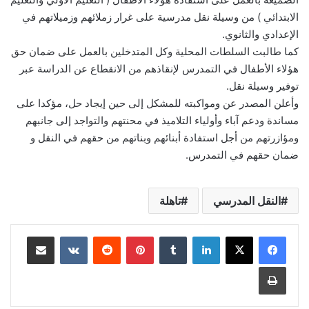
الابتدائي ) من وسيلة نقل مدرسية على غرار زملائهم وزميلاتهم في
الإعدادي والثانوي.
كما طالبت السلطات المحلية وكل المتدخلين بالعمل على ضمان حق
هؤلاء الأطفال في التمدرس لإنقاذهم من الانقطاع عن الدراسة عبر
توفير وسيلة نقل.
وأعلن المصدر عن ومواكبته للمشكل إلى حين إيجاد حل، مؤكدا على
مساندة ودعم آباء وأولياء التلاميذ في محنتهم والتواجد إلى جانبهم
ومؤازرتهم من أجل استفادة أبنائهم وبناتهم من حقهم في النقل و
ضمان حقهم في التمدرس.
النقل المدرسي
تاهلة
لينكدإن
بينتيريست
مشاركة عبر البريد
طباعة