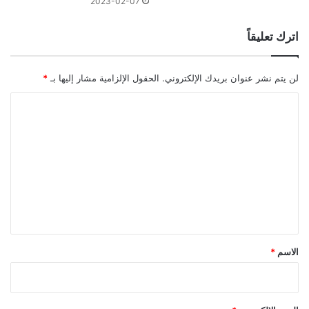
2023-02-07
اترك تعليقاً
لن يتم نشر عنوان بريدك الإلكتروني.
الحقول الإلزامية مشار إليها بـ
*
ا
ل
ت
ع
ل
ي
ق
*
الاسم
*