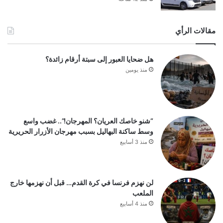
مقالات الرأي
هل ضحايا العبور إلى سبتة أرقام زائدة؟
منذ يومين
“شنو خاصك العريان؟ المهرجان!”.. غضب واسع
وسط ساكنة البهاليل بسبب مهرجان الأزرار الحريرية
منذ 3 أسابيع
لن نهزم فرنسا في كرة القدم… قبل أن نهزمها خارج
الملعب
منذ 4 أسابيع