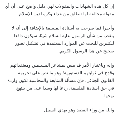
إن كل هذه الشهادات والمقولات لهي دليل واضح على أن أي
مقولة مخالفة لها تنطلق من عداء وكره لدين الإسلام.
وأخيرا فما صرحت به أستاذة الفلسفة بالإضافة إلى أنه لا
ينقص من شأن الرسول عليه السلام شيئا، سيكون دافعا
للكثيرين للبحث عن الموارد المعتمدة في تشكيل تصور
صحيح عن هذا الرسول الكريم.
وإنه وباعتبار الأمر قد مس بمشاعر المسلمين ومعتقداتهم
وقدح في ثوابتهم الدستورية؛ وهو ما نص على تجريمه
القانون الجنائي، فإن مسألة المتابعة والمحاسبة تكون واردة
في حق استاذة الفلسفة، ردعا لها وسدا على من ينتهج
نهجها.
والله من وراء القصد وهو يهدي السبيل