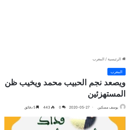
الرئيسية
/
المغرب
المغرب
ويصعد نجم الحبيب محمد ويخيب ظن
المستهزئين
يوسف مسكين
2020-05-27
0
443
5 دقائق