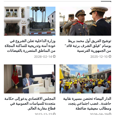
توشيح الفريق أول محمد بريظ
وزارة الداخلية تعلن الشروع في
بوسام “فيلق الشرف برتبة قائد”
عودة آمنة وتدريجية للساكنة المجلاة
من الجمهورية الفرنسية
من المناطق المتضررة بالفيضانات
2026-02-14
2025-12-10
الدار البيضاء تحتضن مسيرة نقابية
المجلس الاقتصادي يدعو إلى حكامة
حاشدة.. غضب اجتماعي يتجدد
متجددة للسياسات العمومية في
ومطالب معيشية ضاغطة
قطاع مغاربة العالم.
2022-12-22
2026-06-29