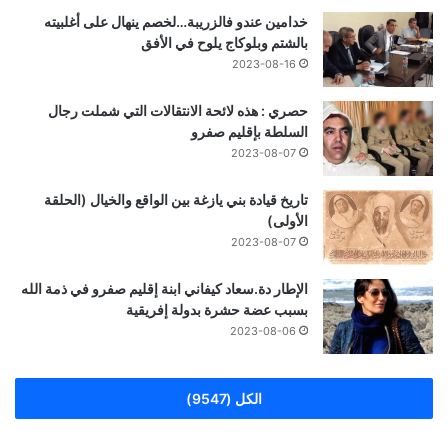
خدامين عندو فالزريبة…لخصم ينهال على أغلبيته
بالشتم وبلوكاج يلوح في الأفق
2023-08-16
حصري : هذه لائحة الانتقالات التي شملت رجال
السلطة بإقليم صفرو
2023-08-07
تاريخ قيادة بني يازغة بين الواقع والخيال (الحلقة
الأولى)
2023-08-07
الإطار دة.سعاد كيفاني ابنة إقليم صفرو في ذمة الله
بسبب عضة حشرة بدولة إفريقية
2023-08-06
الكل (9547)