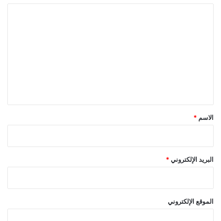
ا
ل
ت
ع
ل
ي
ق
*
الاسم
*
البريد الإلكتروني
*
الموقع الإلكتروني