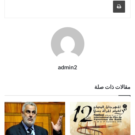
طباعة
admin2
مقالات ذات صلة