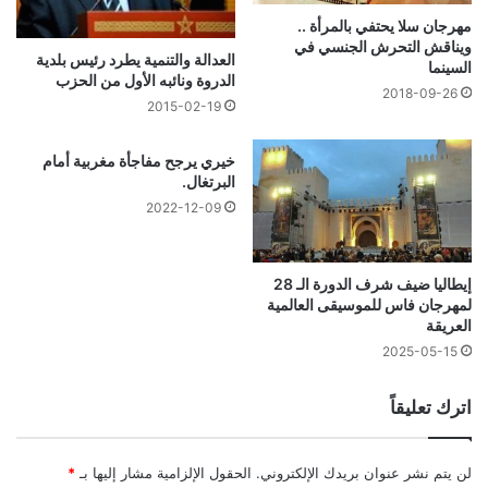
مهرجان سلا يحتفي بالمرأة ..
ويناقش التحرش الجنسي في
العدالة والتنمية يطرد رئيس بلدية
السينما
الدروة ونائبه الأول من الحزب
2018-09-26
2015-02-19
خيري يرجح مفاجأة مغربية أمام
البرتغال.
2022-12-09
إيطاليا ضيف شرف الدورة الـ 28
لمهرجان فاس للموسيقى العالمية
العريقة
2025-05-15
اترك تعليقاً
لن يتم نشر عنوان بريدك الإلكتروني.
الحقول الإلزامية مشار إليها بـ
*