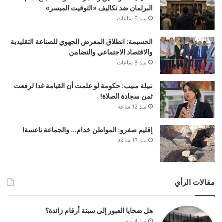
البرلمان ضد تكاليف «التوقيت الميسر»
منذ 6 ساعات
الحسيمة: انطلاق المعرض الجهوي للصناعة التقليدية
والاقتصاد الاجتماعي والتضامن
منذ 8 ساعات
نبيلة منيب: حكومة لو علمت أن القيامة غدا لرفعت
ثمن سجادة الصلاة!
منذ 12 ساعة
إقليم صفرو: المواطن خدام… والجماعة ناعسة!
منذ 13 ساعة
مقالات الرأي
هل ضحايا العبور إلى سبتة أرقام زائدة؟
منذ 4 أيام