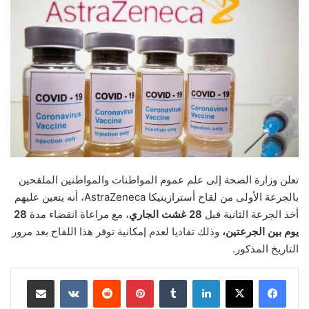
تعلن وزارة الصحة إلى علم عموم المواطنات والمواطنين الملقحين
بالجرعة الأولى
من لقاح أسترازينيكا AstraZeneca، أنه يتعين عليهم
أخذ الجرعة الثانية قبل
28 غشت الجاري
، مع مراعاة انقضاء مدة
28
يوم بين الجرعتين،
وذلك تفاديا لعدم إمكانية توفر هذا اللقاح بعد مرور
التاريخ المذكور.
لينكدإن
بينتيريست
مشاركة عبر البريد