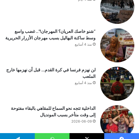
“شنو خاصك العريان؟ المهرجان!”.. غضب واسع
وسط ساكنة البهاليل بسبب مهرجان الأزرار الحريرية
منذ 4 أسابيع
لن نهزم فرنسا في كرة القدم… قبل أن نهزمها خارج
الملعب
منذ 4 أسابيع
الداخلية تتجه نحو السماح للمقاهي بالبقاء مفتوحة
إلى وقت متأخر بسبب المونديال
2026-06-09