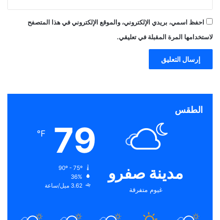
احفظ اسمي، بريدي الإلكتروني، والموقع الإلكتروني في هذا المتصفح
لاستخدامها المرة المقبلة في تعليقي.
الطقس
79
℉
مدينة صفرو
90º - 75º
36%
3.62 ميل/ساعة
غيوم متفرقة