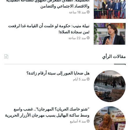
والاقتصاد الاجتماعي والتضامن
منذ 18 ساعة
نبيلة منيب: حكومة لو علمت أن القيامة غدا لرفعت
ثمن سجادة الصلاة!
منذ 22 ساعة
مقالات الرأي
هل ضحايا العبور إلى سبتة أرقام زائدة؟
منذ 5 أيام
“شنو خاصك العريان؟ المهرجان!”.. غضب واسع
وسط ساكنة البهاليل بسبب مهرجان الأزرار الحريرية
منذ 4 أسابيع