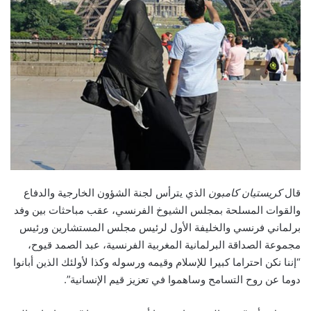
قال
كريستيان كامبون
الذي يترأس لجنة الشؤون الخارجية والدفاع
والقوات المسلحة بمجلس الشيوخ الفرنسي، عقب مباحثات بين وفد
برلماني فرنسي والخليفة الأول لرئيس مجلس المستشارين ورئيس
مجموعة الصداقة البرلمانية المغربية الفرنسية، عبد الصمد قيوح،
“إننا نكن احتراما كبيرا للإسلام وقيمه ورسوله وكذا لأولئك الذين أبانوا
دوما عن روح التسامح وساهموا في تعزيز قيم الإنسانية”.