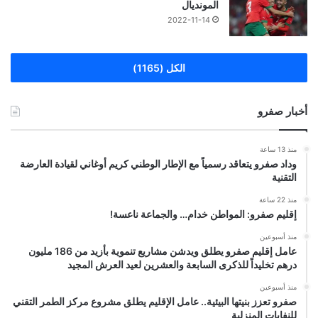
المونديال
2022-11-14
الكل (1165)
أخبار صفرو
منذ 13 ساعة
وداد صفرو يتعاقد رسمياً مع الإطار الوطني كريم أوغاني لقيادة العارضة
التقنية
منذ 22 ساعة
إقليم صفرو: المواطن خدام… والجماعة ناعسة!
منذ أسبوعين
عامل إقليم صفرو يطلق ويدشن مشاريع تنموية بأزيد من 186 مليون
درهم تخليداً للذكرى السابعة والعشرين لعيد العرش المجيد
منذ أسبوعين
صفرو تعزز بنيتها البيئية.. عامل الإقليم يطلق مشروع مركز الطمر التقني
للنفايات المنزلية