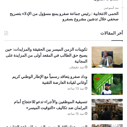
منذ أسبوعين
الحمى الانتخابية : رئيس جماعة صفرو يمنع مسؤول من الإدلاء بتصريح
صحفي خلال تدشين مشروع بصفرو
أخر المقالات
تكوينات الزمن الميسر بين الحقيقة والمزايدات: حين
يصبح حق الطالب في المقعد أولى من المزايدة على
المجانية
منذ دقيقتان
وداد صفرو يتعاقد رسمياً مع الإطار الوطني كريم
أوغاني لقيادة العارضة التقنية
منذ 13 ساعة
تنسيقية الموظفين والأجراء تدعو للاحتجاج أمام
البرلمان ضد تكاليف «التوقيت الميسر»
منذ 15 ساعة
الحسيمة: انطلاق المعرض الجهوي للصناعة التقليدية