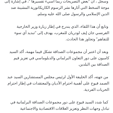
وسجل ، أن “بعض التصريحات ربما أسيء تفسيرها “، في إشارة إلى
موجة السخط التي أثارها نشر الرسوم الكاريكاتورية المشينة ضد
الدين الإسلامي والرسول صلى الله عليه وسلم.
وتابع أن هذا اللقاء، الذي يندرج في إطار زيارة وزير الخارجية
الفرنسي جان إيف لودريان للمغرب، يهدف إلى “تبديد أي سوء
للتفاهم” وتجاوز هذا الحادث.
وبعد أن اعتبر أن مجموعات الصداقة تشكل قيما مهمة، أكد السيد
كامبون على دور التعاون البرلماني والدبلوماسي في تعزيز قيم
الصداقة بين البلدين.
من جهته، أكد الخليفة الأول لرئيس مجلس المستشارين السيد عبد
الصمد قيوح على أهمية احترام الأديان والمعتقدات في إطار احترام
الحريات الفردية.
كما شدد السيد قيوح على دور مجموعات الصداقة البرلمانية في
تبادل وجهات النظر وتعزيز العلاقات الاقتصادية والاجتماعية