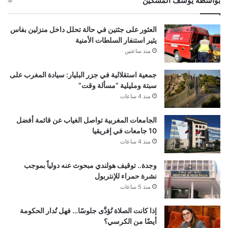
بواسطة يوسف المسكين
العثور على جثتين في حالة تحلل داخل منزلين بفاس
يثير استنفار السلطات الأمنية
منذ ساعتين
جمعية استقلالية في جزر البليار: سيادة المغرب على
سبتة ومليلية “مسألة وقت”
منذ 4 ساعات
الجامعات المغربية تواصل الغياب عن قائمة أفضل
10 جامعات في إفريقيا
منذ 4 ساعات
وجدة.. توقيف هولندي مبحوث عنه دولياً بموجب
نشرة حمراء للإنتربول
منذ 5 ساعات
إذا كانت الصلاة تُؤدَّى جلوسًا… فهل تُدار الحكومة
أيضًا من الكرسي؟