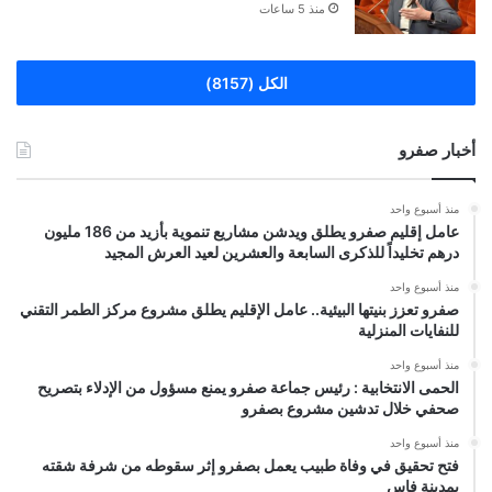
منذ 5 ساعات
الكل (8157)
أخبار صفرو
منذ أسبوع واحد
عامل إقليم صفرو يطلق ويدشن مشاريع تنموية بأزيد من 186 مليون
درهم تخليداً للذكرى السابعة والعشرين لعيد العرش المجيد
منذ أسبوع واحد
صفرو تعزز بنيتها البيئية.. عامل الإقليم يطلق مشروع مركز الطمر التقني
للنفايات المنزلية
منذ أسبوع واحد
الحمى الانتخابية : رئيس جماعة صفرو يمنع مسؤول من الإدلاء بتصريح
صحفي خلال تدشين مشروع بصفرو
منذ أسبوع واحد
فتح تحقيق في وفاة طبيب يعمل بصفرو إثر سقوطه من شرفة شقته
بمدينة فاس