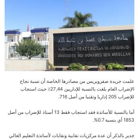
علمت جريدة صفروبريس من مصادرها الخاصة أن نسبة نجاح
الإضراب العام بلغت بالنسبة للإداريين 27,44٪ حيث استجاب
للإضراب 205 إداريا وتقنيا من أصل 716.
أما بالنسبة للأساتذة فقد استجاب فقط 13 أستاذ للإضراب من أصل
1853 أي بنسبة 0.7%.
جدير بالذكر أن عدة مركزيات نقابية ونقابات لأساتذة التعليم العالي