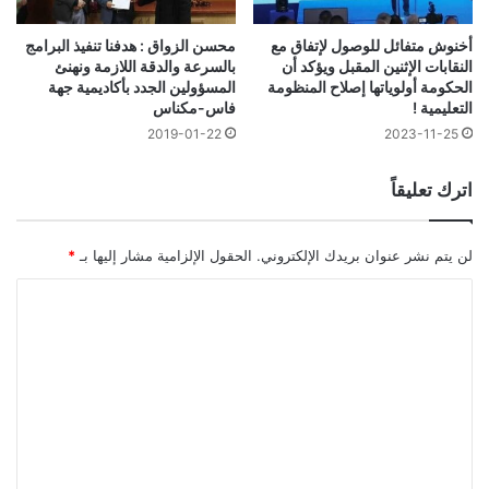
أخنوش متفائل للوصول لإتفاق مع
محسن الزواق : هدفنا تنفيذ البرامج
النقابات الإثنين المقبل ويؤكد أن
بالسرعة والدقة اللازمة ونهنئ
الحكومة أولوياتها إصلاح المنظومة
المسؤولين الجدد بأكاديمية جهة
التعليمية !
فاس-مكناس
2019-01-22
2023-11-25
اترك تعليقاً
لن يتم نشر عنوان بريدك الإلكتروني.
الحقول الإلزامية مشار إليها بـ
*
ا
ل
ت
ع
ل
ي