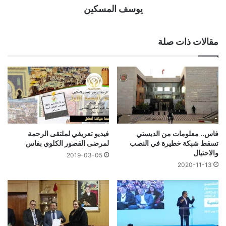
يوسف المسكين
مقالات ذات صلة
فاس.. معلومات من الديستي
فيديو تعريفي لملتقى الرحمة
تسقط شبكة خطيرة في النصب
لمرضى القصور الكلوي بفاس
والاحتيال
2019-03-05
2020-11-13