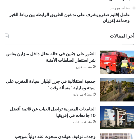
منذ أسبوع واحد
عامل إقليم صفرو يشرف على تدشين الطريق الرابطة بين رباط الخير
وجماعة إغزران
أخر المقالات
العثور على جثتين في حالة تحلل داخل منزلين بفاس
يثير استنفار السلطات الأمنية
منذ ساعتين
جمعية استقلالية في جزر البليار: سيادة المغرب على
سبتة ومليلية “مسألة وقت”
منذ 4 ساعات
الجامعات المغربية تواصل الغياب عن قائمة أفضل
10 جامعات في إفريقيا
منذ 4 ساعات
وجدة.. توقيف هولندي مبحوث عنه دولياً بموجب