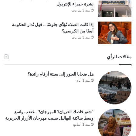
نشرة حمراء للإنتربول
منذ 5 ساعات
إذا كانت الصلاة تُؤدَّى جلوسًا… فهل تُدار الحكومة
أيضًا من الكرسي؟
منذ 5 ساعات
مقالات الرأي
هل ضحايا العبور إلى سبتة أرقام زائدة؟
منذ 3 أيام
“شنو خاصك العريان؟ المهرجان!”.. غضب واسع
وسط ساكنة البهاليل بسبب مهرجان الأزرار الحريرية
منذ 3 أسابيع